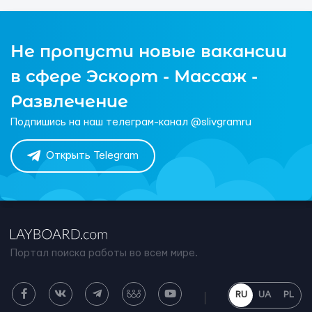
Не пропусти новые вакансии
в сфере Эскорт - Массаж -
Развлечение
Подпишись на наш телеграм-канал @slivgramru
Открыть Telegram
Портал поиска работы во всем мире.
RU
UA
PL