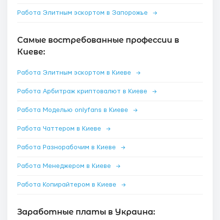
Работа Элитным эскортом в Запорожье
→
Самые востребованные профессии в
Киеве:
Работа Элитным эскортом в Киеве
→
Работа Арбитраж криптовалют в Киеве
→
Работа Моделью onlyfans в Киеве
→
Работа Чаттером в Киеве
→
Работа Разнорабочим в Киеве
→
Работа Менеджером в Киеве
→
Работа Копирайтером в Киеве
→
Заработные платы в Украина: