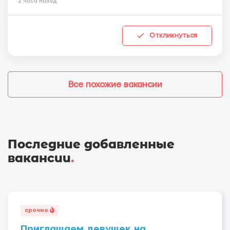
2 часа назад
Откликнуться
Все похожие вакансии
Последние добавленные
вакансии
.
срочно
Приглашаем девушек на