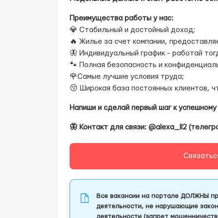
Преимущества работы у нас:
💎 Стабильный и достойный доход;
🔥 Жилье за счет компании, предоставля
🦋 Индивидуальный график - работай тогд
🐾 Полная безопасность и конфиденциаль
🌹Самые лучшие условия труда;
😚 Широкая база постоянных клиентов, ч
Напиши и сделай первый шаг к успешному
🦋 Контакт для связи: @alexa_ll2 (телегр
Связатьс
Все вакансии на портале ДОЛЖНЫ пр
деятельности, не нарушающие закон
деятельности (запрет мошенничеств