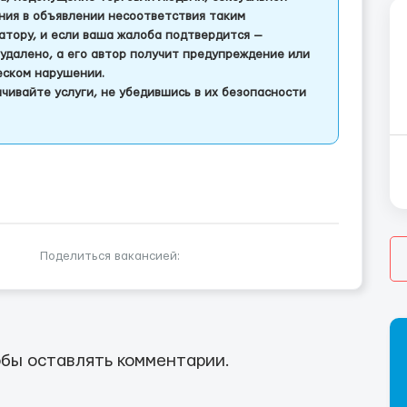
ления в объявлении несоответствия таким
тору, и если ваша жалоба подтвердится —
удалено, а его автор получит предупреждение или
еском нарушении.
чивайте услуги, не убедившись в их безопасности
Поделиться вакансией:
бы оставлять комментарии.