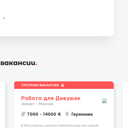
е
→
 вакансии
.
СРОЧНАЯ ВАКАНСИЯ
Работа для Девушек
Эскорт - Массаж
7000 - 14000 €
Германия
В Массажные салоны тантрических массажей,