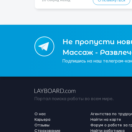
Откликнуться
20 секунд назад
Не пропусти новы
Массаж - Развле
Подпишись на наш телеграм-кан
Портал поиска работы во всем мире.
О нас
Агентства по трудоу
Карьера
Найти на карте
Отзывы
Форум о работе за г
Страхование
Найти работника