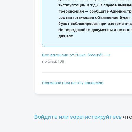
эксплуатации и т.д.). В случае выяв
требованиям — сообщите Администра
соответствующее объявление будет 
будет заблокирован при систематич
Не передавайте документы и не опла
для вас.
Все вакансии от "Luxe Amouré" ⟶
показы: 198
Пожаловаться на эту вакансию
Войдите или зарегистрируйтесь
что