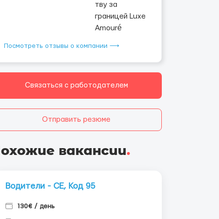
Посмотреть отзывы о компании ⟶
Связаться с работодателем
Отправить резюме
охожие вакансии
.
Водители - СЕ, Код 95
130€ / день