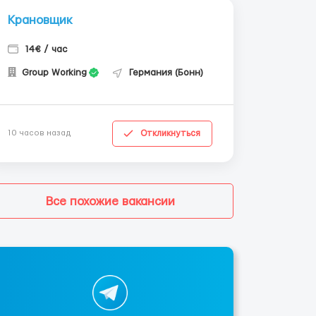
Крановщик
14€ / час
Group Working
Германия (Бонн)
Откликнуться
10 часов назад
Все похожие вакансии