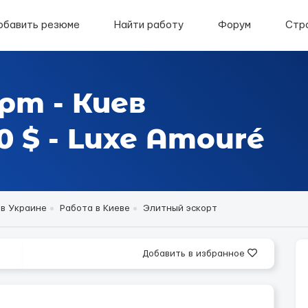
обавить резюме
Найти работу
Форум
Стр
рт - Киев
 $ - Luxe Amouré
 в Украине
Работа в Киеве
Элитный эскорт
Добавить в избранное