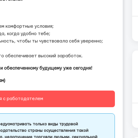
ем комфортные условия;
а, когда удобно тебе;
ность, чтобы ты чувствовала себя уверенно;
то обеспечивает высокий заработок.
 и обеспеченному будущему уже сегодня!
ам)
я с работодателем
едусматривать только виды трудовой
одательство страны осуществления такой
а, недопущение торговли людьми, сексуальной