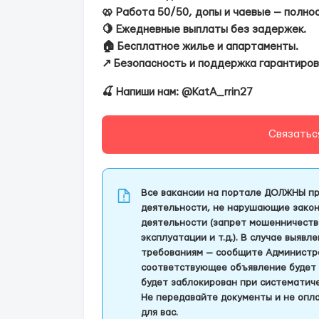
🥨 Работа 50/50, допы и чаевые — полно
🍋 Ежедневные выплаты без задержек.
🏠 Бесплатное жилье и апартаменты.
↗️ Безопасность и поддержка гарантиров
🍒 Напиши нам: @KatA_rrin27
Связатьс
Все вакансии на портале ДОЛЖНЫ пр
деятельности, не нарушающие закон
деятельности (запрет мошенничеств
эксплуатации и т.д.). В случае выяв
требованиям — сообщите Администра
соответствующее объявление будет 
будет заблокирован при систематич
Не передавайте документы и не опла
для вас.