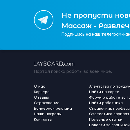
Не пропусти новы
Массаж - Развле
Подпишись на наш телеграм-кан
Портал поиска работы во всем мире.
О нас
Агентства по трудоу
Карьера
Найти на карте
Отзывы
Форум о работе за г
Страхование
Найти работника
Баннерная реклама
Справочник професс
Наши награды
Статистика зарплат
Контакты
Полезные статьи
Новости за границей