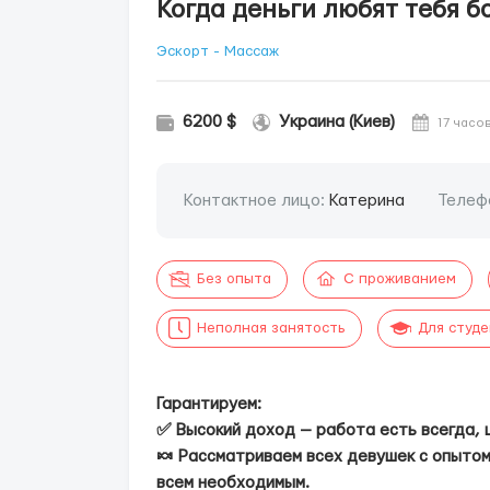
Когда деньги любят тебя б
Эскорт - Массаж
6200 $
Украина (Киев)
17 часо
Контактное лицо:
Катерина
Телеф
Без опыта
С проживанием
Неполная занятость
Для студ
Гарантируем:
✅ Высокий доход — работа есть всегда, 
🍬 Рассматриваем всех девушек с опытом
всем необходимым.