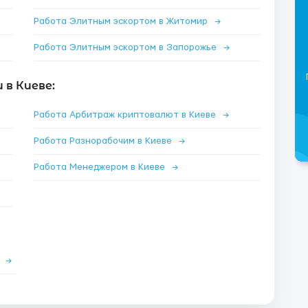
Работа Элитным эскортом в Житомир
→
Работа Элитным эскортом в Запорожье
→
в Киеве:
Работа Арбитраж криптовалют в Киеве
→
Работа Разнорабочим в Киеве
→
Работа Менеджером в Киеве
→
е
→