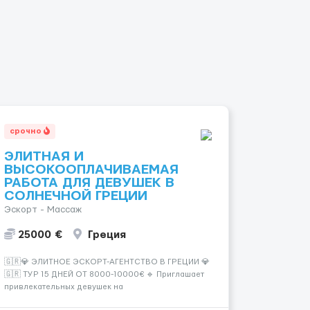
срочно
ЭЛИТНАЯ И
ВЫСОКООПЛАЧИВАЕМАЯ
РАБОТА ДЛЯ ДЕВУШЕК В
СОЛНЕЧНОЙ ГРЕЦИИ
Эскорт - Массаж
25000 €
Греция
🇬🇷💎 ЭЛИТНОЕ ЭСКОРТ-АГЕНТСТВО В ГРЕЦИИ 💎
🇬🇷 ТУР 15 ДНЕЙ ОТ 8000-10000€ 🔹 Приглашает
привлекательных девушек на
высокооплачиваемую работу в солнечной Греции!