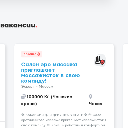
 вакансии
.
срочно
Салон эро массажа
приглашает
массажисток в свою
команду!
Эскорт - Массаж
100000 Kč (Чешские
кроны)
Чехия
💎 ВАКАНСИЯ ДЛЯ ДЕВУШЕК В ПРАГЕ 💎 🌸 Салон
эротического массажа приглашает массажисток в
свою команду! 🌸 Хочешь работать в комфортной