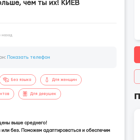
ольше, чем ты их! КИЕВ
в назад
он:
Показать телефон
Без языка
Для женщин
П
ентов
Для девушек
цены выше среднего!
 или без. Поможем адаптироваться и обеспечим