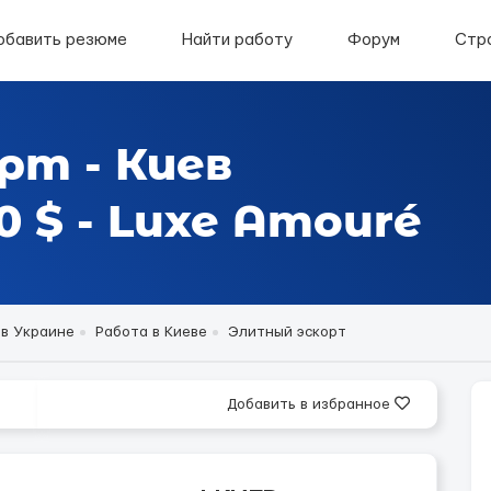
обавить резюме
Найти работу
Форум
Стр
рт - Киев
 $ - Luxe Amouré
 в Украине
Работа в Киеве
Элитный эскорт
Добавить в избранное