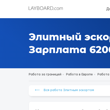
Д
Элитный эско
Зарплата 6200
Работа за границей
Работа в Европе
Работа
⟵ Вся работа Элитным эскортом