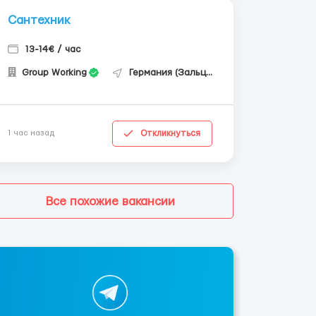
Сантехник
13-14€ / час
Group Working
Германия (Зальцгиттер)
Откликнуться
1 час назад
Все похожие вакансии