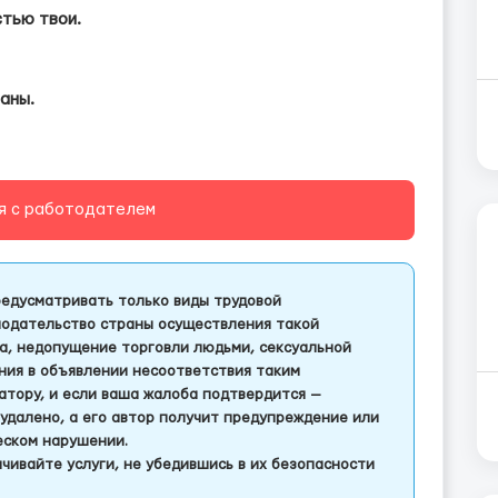
стью твои.
аны.
я с работодателем
едусматривать только виды трудовой
одательство страны осуществления такой
а, недопущение торговли людьми, сексуальной
ления в объявлении несоответствия таким
тору, и если ваша жалоба подтвердится —
удалено, а его автор получит предупреждение или
еском нарушении.
чивайте услуги, не убедившись в их безопасности