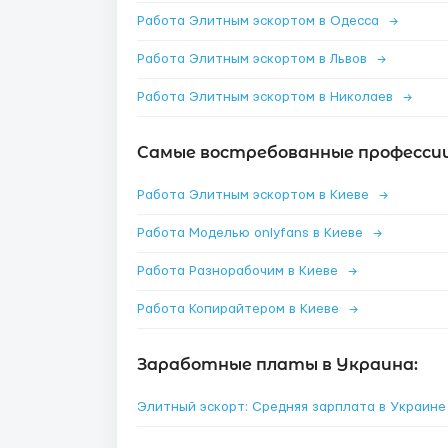
Работа Элитным эскортом в Одесса
→
Работа Элитным эскортом в Львов
→
Работа Элитным эскортом в Николаев
→
Самые востребованные профессии 
Работа Элитным эскортом в Киеве
→
Работа Моделью onlyfans в Киеве
→
Работа Разнорабочим в Киеве
→
Работа Копирайтером в Киеве
→
Заработные платы в Украина:
Элитный эскорт: Средняя зарплата в Украин