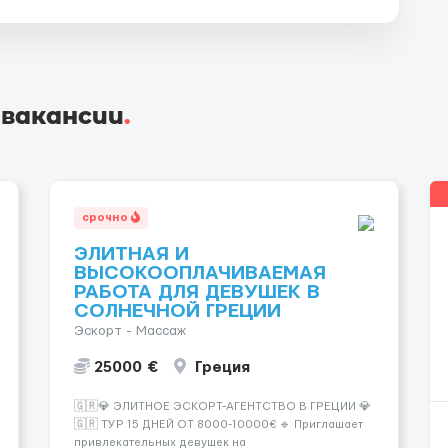
 вакансии
.
срочно
ЭЛИТНАЯ И
ВЫСОКООПЛАЧИВАЕМАЯ
РАБОТА ДЛЯ ДЕВУШЕК В
СОЛНЕЧНОЙ ГРЕЦИИ
Эскорт - Массаж
25000 €
Греция
🇬🇷💎 ЭЛИТНОЕ ЭСКОРТ-АГЕНТСТВО В ГРЕЦИИ 💎
🇬🇷 ТУР 15 ДНЕЙ ОТ 8000-10000€ 🔹 Приглашает
привлекательных девушек на