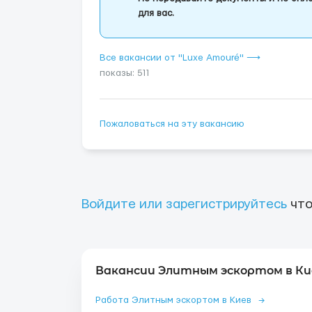
для вас.
Все вакансии от "Luxe Amouré" ⟶
показы: 511
Пожаловаться на эту вакансию
Войдите или зарегистрируйтесь
что
Вакансии Элитным эскортом в Ки
Работа Элитным эскортом в Киев
→