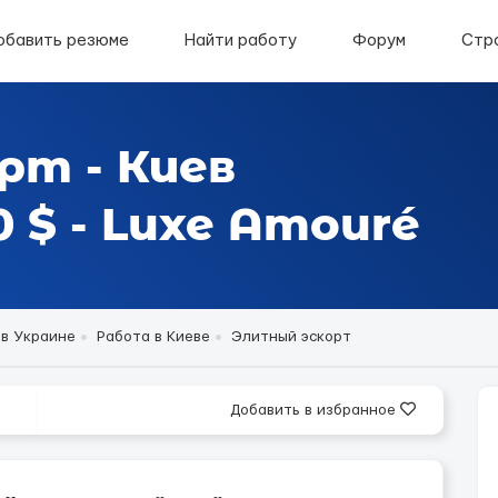
обавить резюме
Найти работу
Форум
Стр
рт - Киев
 $ - Luxe Amouré
 в Украине
Работа в Киеве
Элитный эскорт
Добавить в избранное