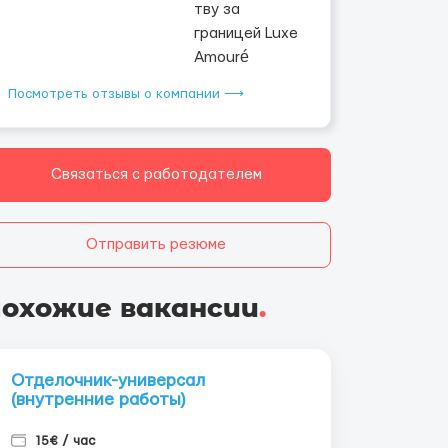
Посмотреть отзывы о компании ⟶
Связаться с работодателем
Отправить резюме
охожие вакансии
.
Отделочник-универсал
(внутренние работы)
15€ / час