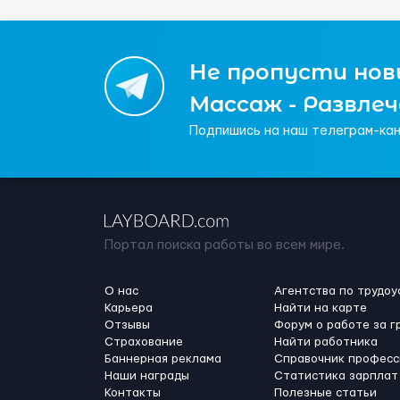
Не пропусти новы
Массаж - Развле
Подпишись на наш телеграм-кан
Портал поиска работы во всем мире.
О нас
Агентства по трудоу
Карьера
Найти на карте
Отзывы
Форум о работе за г
Страхование
Найти работника
Баннерная реклама
Справочник професс
Наши награды
Статистика зарплат
Контакты
Полезные статьи