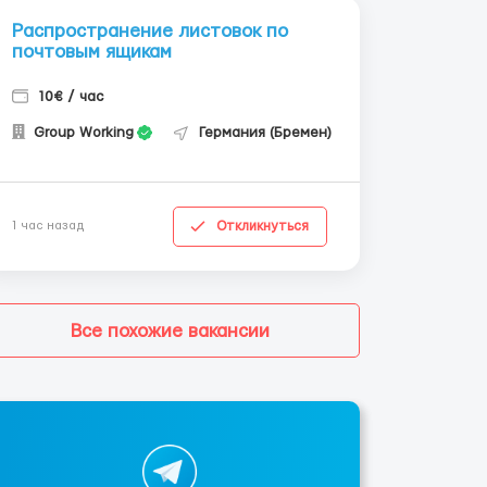
Распространение листовок по
почтовым ящикам
10€ / час
Group Working
Германия (Бремен)
Откликнуться
1 час назад
Все похожие вакансии