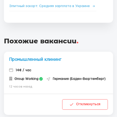
Элитный эскорт: Средняя зарплата в Украине
→
Похожие вакансии
.
Промышленный клининг
14€ / час
Group Working
Германия (Баден-Вюртемберг)
12 часов назад
Откликнуться