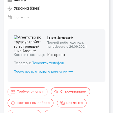
Украина (Киев)
1 день назад
Luxe Amouré
Прямой работодатель
на layboard с 26.09.2024
Контактное лицо:
Катерина
Телефон:
Показать телефон
Посмотреть отзывы о компании ⟶
Требуется опыт
С проживанием
Постоянная работа
Без языка