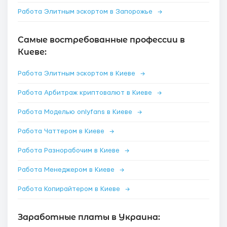
Работа Элитным эскортом в Запорожье
→
Самые востребованные профессии в
Киеве:
Работа Элитным эскортом в Киеве
→
Работа Арбитраж криптовалют в Киеве
→
Работа Моделью onlyfans в Киеве
→
Работа Чаттером в Киеве
→
Работа Разнорабочим в Киеве
→
Работа Менеджером в Киеве
→
Работа Копирайтером в Киеве
→
Заработные платы в Украина: