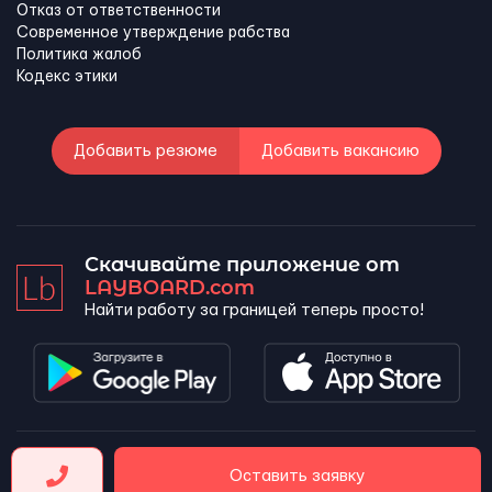
Отказ от ответственности
Современное утверждение рабства
Политика жалоб
Кодекс этики
Добавить резюме
Добавить вакансию
Скачивайте приложение от
LAYBOARD.com
Найти работу за границей теперь просто!
LAYBOARD, SL Copyright 2026 ©
Оставить заявку