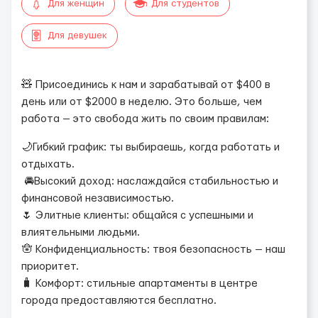
Для женщин
Для студентов
Для девушек
🧸 Присоединись к нам и зарабатывай от $400 в
день или от $2000 в неделю. Это больше, чем
работа — это свобода жить по своим правилам:
🌙Гибкий график: ты выбираешь, когда работать и
отдыхать.
🚘Высокий доход: наслаждайся стабильностью и
финансовой независимостью.
🌷 Элитные клиенты: общайся с успешными и
влиятельными людьми.
🪬 Конфиденциальность: твоя безопасность — наш
приоритет.
🧳 Комфорт: стильные апартаменты в центре
города предоставляются бесплатно.