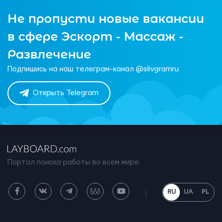
Не пропусти новые вакансии
в сфере Эскорт - Массаж -
Развлечение
Подпишись на наш телеграм-канал @slivgramru
Открыть Telegram
Портал поиска работы во всем мире.
RU
UA
PL