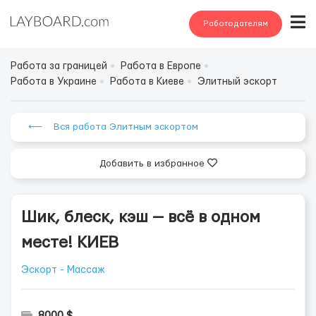
Работодателям
Работа за границей
Работа в Европе
Работа в Украине
Работа в Киеве
Элитный эскорт
⟵ Вся работа Элитным эскортом
Добавить в избранное
Шик, блеск, кэш — всё в одном
месте! КИЕВ
Эскорт - Массаж
8000 $