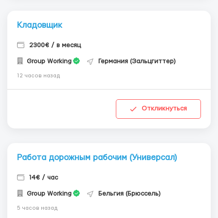
Кладовщик
2300€ / в месяц
Group Working
Германия (Зальцгиттер)
12 часов назад
Откликнуться
Работа дорожным рабочим (Универсал)
14€ / час
Group Working
Бельгия (Брюссель)
5 часов назад