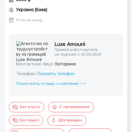
Украина (Киев)
15 часов назад
Luxe Amouré
Прямой работодатель
на layboard с 26.09.2024
Контактное лицо:
Катерина
Телефон:
Показать телефон
Посмотреть отзывы о компании ⟶
Без опыта
С проживанием
Без языка
Для женщин