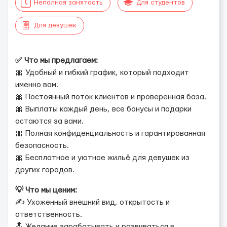
Неполная занятость
Для студентов
Для девушек
✅ Что мы предлагаем:
🎀 Удобный и гибкий график, который подходит
именно вам.
🎀 Постоянный поток клиентов и проверенная база.
🎀 Выплаты каждый день, все бонусы и подарки
остаются за вами.
🎀 Полная конфиденциальность и гарантированная
безопасность.
🎀 Бесплатное и уютное жильё для девушек из
других городов.
💡 Что мы ценим:
✍️ Ухоженный внешний вид, открытость и
ответственность.
🔝 Желание зарабатывать и развиваться в