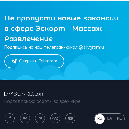
Не пропусти новые вакансии
в сфере Эскорт - Массаж -
Развлечение
Подпишись на наш телеграм-канал @slivgramru
Открыть Telegram
Портал поиска работы во всем мире.
RU
UA
PL