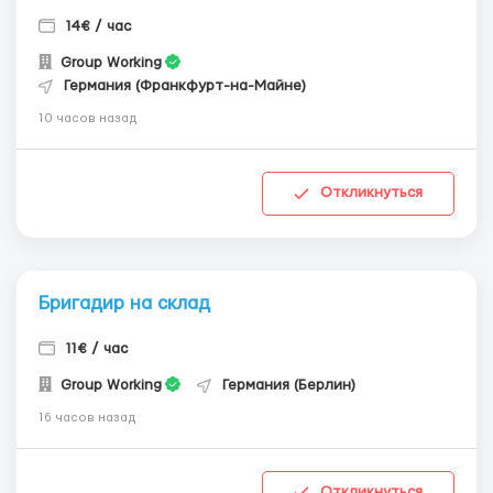
14€ / час
Group Working
Германия (Франкфурт-на-Майне)
10 часов назад
Откликнуться
Бригадир на склад
11€ / час
Group Working
Германия (Берлин)
16 часов назад
Откликнуться