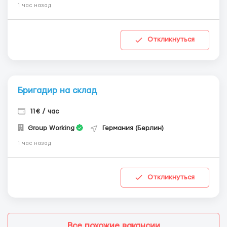
1 час назад
Откликнуться
Бригадир на склад
11€ / час
Group Working
Германия (Берлин)
1 час назад
Откликнуться
Все похожие вакансии