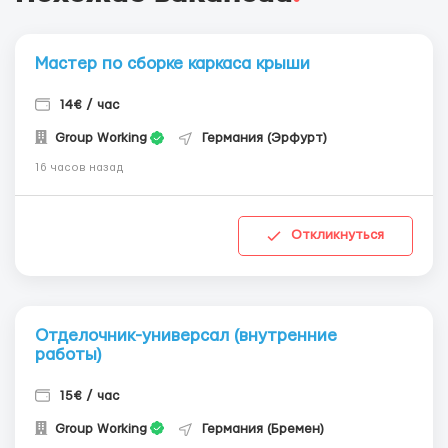
Мастер по сборке каркаса крыши
14€ / час
Group Working
Германия (Эрфурт)
16 часов назад
Откликнуться
Отделочник-универсал (внутренние
работы)
15€ / час
Group Working
Германия (Бремен)