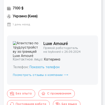
7100 $
Украина (Киев)
1 день назад
Luxe Amouré
Прямой работодатель
на layboard с 26.09.2024
Контактное лицо:
Катерина
Телефон:
Показать телефон
Посмотреть отзывы о компании ⟶
Без опыта
С проживанием
Постоянная работа
Без языка