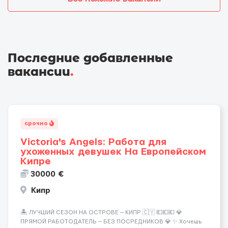
Последние добавленные
вакансии
.
срочно
Victoria's Angels: Работа для
ухоженных девушек На Европейском
Кипре
30000 €
Кипр
🏝️ ЛУЧШИЙ СЕЗОН НА ОСТРОВЕ — КИПР 🇨🇾 💶💶💶 💎
ПРЯМОЙ РАБОТОДАТЕЛЬ — БЕЗ ПОСРЕДНИКОВ 💎 ✨ Хочешь