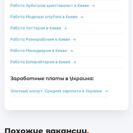
Работа Арбитраж криптовалют в Киеве
→
Работа Моделью onlyfans в Киеве
→
Работа Чаттером в Киеве
→
Работа Разнорабочим в Киеве
→
Работа Менеджером в Киеве
→
Работа Копирайтером в Киеве
→
Заработные платы в Украина:
Элитный эскорт: Средняя зарплата в Украине
→
Похожие вакансии
.