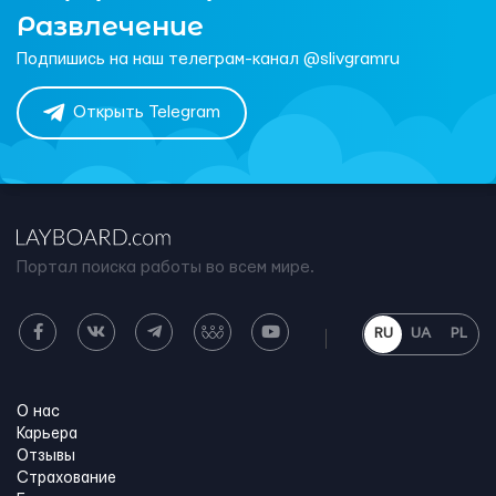
Развлечение
Подпишись на наш телеграм-канал @slivgramru
Открыть Telegram
Портал поиска работы во всем мире.
RU
UA
PL
О нас
Карьера
Отзывы
Страхование