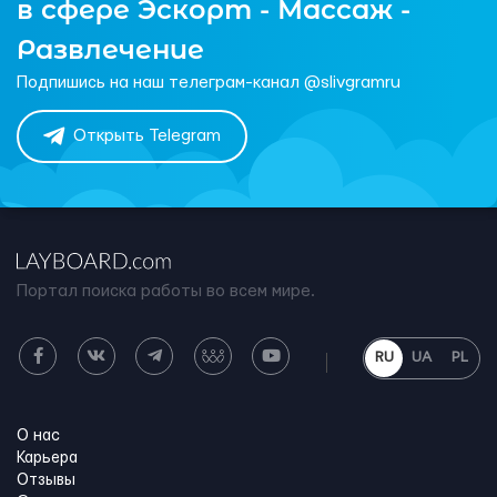
в сфере Эскорт - Массаж -
Развлечение
Подпишись на наш телеграм-канал @slivgramru
Открыть Telegram
Портал поиска работы во всем мире.
RU
UA
PL
О нас
Карьера
Отзывы