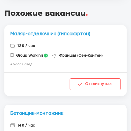
Похожие вакансии
.
Маляр-отделочник (гипсокартон)
13€ / час
Group Working
Франция (Сен-Кантен)
4 часа назад
Откликнуться
Бетонщик-монтажник
14€ / час