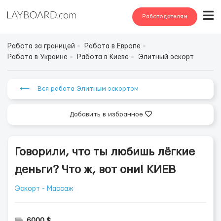
Работодателям
Работа за границей
Работа в Европе
Работа в Украине
Работа в Киеве
Элитный эскорт
⟵ Вся работа Элитным эскортом
Добавить в избранное
Говорили, что ты любишь лёгкие
деньги? Что ж, вот они! КИЕВ
Эскорт - Массаж
6000 $