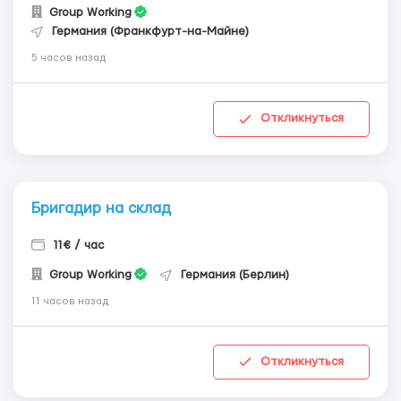
Group Working
Германия (Франкфурт-на-Майне)
5 часов назад
Откликнуться
Бригадир на склад
11€ / час
Group Working
Германия (Берлин)
11 часов назад
Откликнуться