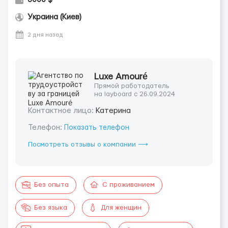
Украина (Киев)
2 дня назад
Luxe Amouré
Прямой работодатель
на layboard с 26.09.2024
Контактное лицо:
Катерина
Телефон:
Показать телефон
Посмотреть отзывы о компании ⟶
Без опыта
С проживанием
Без языка
Для женщин