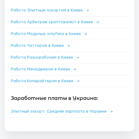
Работа Элитным эскортом в Киеве
→
Работа Арбитраж криптовалют в Киеве
→
Работа Моделью onlyfans в Киеве
→
Работа Чаттером в Киеве
→
Работа Разнорабочим в Киеве
→
Работа Менеджером в Киеве
→
Работа Копирайтером в Киеве
→
Заработные платы в Украина:
Элитный эскорт: Средняя зарплата в Украине
→