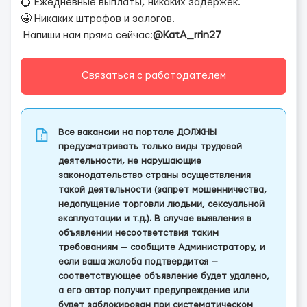
💍 Ежедневные выплаты, никаких задержек.
🤩 Никаких штрафов и залогов.
Напиши нам прямо сейчас:
@KatA_rrin27
Связаться с работодателем
Все вакансии на портале ДОЛЖНЫ
предусматривать только виды трудовой
деятельности, не нарушающие
законодательство страны осуществления
такой деятельности (запрет мошенничества,
недопущение торговли людьми, сексуальной
эксплуатации и т.д.). В случае выявления в
объявлении несоответствия таким
требованиям — сообщите Администратору, и
если ваша жалоба подтвердится —
соответствующее объявление будет удалено,
а его автор получит предупреждение или
будет заблокирован при систематическом