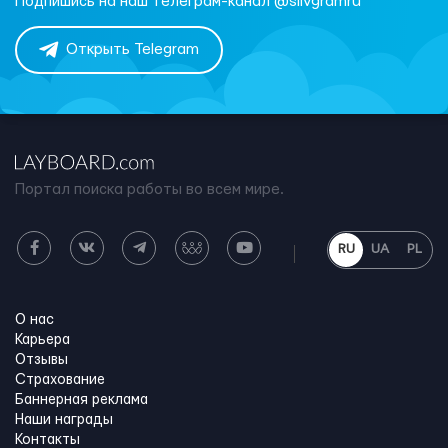
Подпишись на наш телеграм-канал @slivgramru
Открыть Telegram
Портал поиска работы во всем мире.
RU
UA
PL
О нас
Карьера
Отзывы
Страхование
Баннерная реклама
Наши награды
Контакты