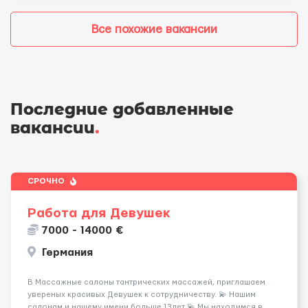
Все похожие вакансии
Последние добавленные
вакансии
.
СРОЧНО
Работа для Девушек
7000 - 14000 €
Германия
В Массажные салоны тантрических массажей, приглашаем
увереных красивых Девушек к сотрудничеству. 💫 Нашим
салонам и нашему имени больше 13лет 💫 Мы находимся в