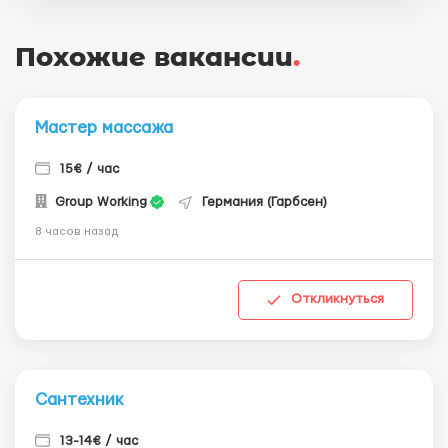
Похожие вакансии
.
Мастер массажа
15€ / час
Group Working
Германия (Гарбсен)
8 часов назад
Откликнуться
Сантехник
13-14€ / час