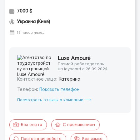
7000 $
Украина (Киев)
18 часов назад
Luxe Amouré
Прямой работодатель
на layboard с 26.09.2024
Контактное лицо:
Катерина
Телефон:
Показать телефон
Посмотреть отзывы о компании ⟶
Без опыта
С проживанием
Постоянная работа
Без языка