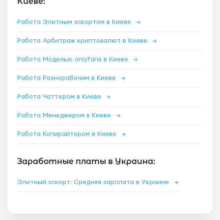
Киеве:
Работа Элитным эскортом в Киеве
→
Работа Арбитраж криптовалют в Киеве
→
Работа Моделью onlyfans в Киеве
→
Работа Разнорабочим в Киеве
→
Работа Чаттером в Киеве
→
Работа Менеджером в Киеве
→
Работа Копирайтером в Киеве
→
Заработные платы в Украина:
Элитный эскорт: Средняя зарплата в Украине
→