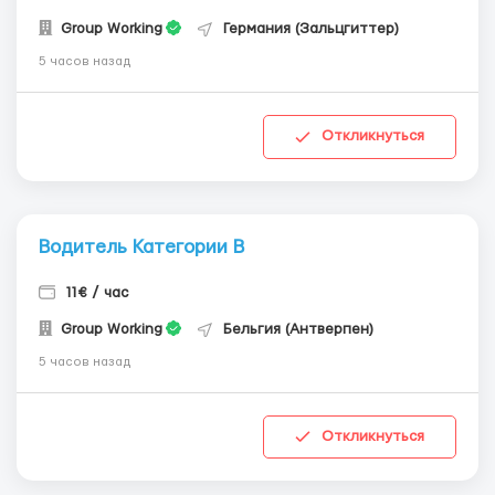
Group Working
Германия (Зальцгиттер)
5 часов назад
Откликнуться
Водитель Категории В
11€ / час
Group Working
Бельгия (Антверпен)
5 часов назад
Откликнуться