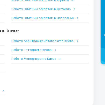
Работа Элитным эскортом в Харьков
→
Работа Элитным эскортом в Житомир
→
Работа Элитным эскортом в Запорожье
→
в Киеве:
Работа Арбитраж криптовалют в Киеве
→
Работа Чаттером в Киеве
→
Работа Менеджером в Киеве
→
е
→