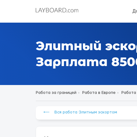
Д
Элитный эско
Зарплата 8500
Работа за границей
Работа в Европе
Работа
⟵ Вся работа Элитным эскортом