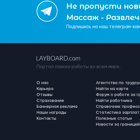
Не пропусти новы
Массаж - Развле
Подпишись на наш телеграм-кан
Портал поиска работы во всем мире.
О нас
Агентства по трудоу
Карьера
Найти на карте
Отзывы
Форум о работе за г
Страхование
Найти работника
Баннерная реклама
Справочник професс
Наши награды
Статистика зарплат
Контакты
Полезные статьи
Новости за границей