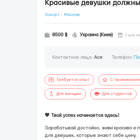
Красивые девушки должны 
Эскорт - Массаж
8500 $
Украина (Киев)
2 дня н
Контактное лицо:
Ася
Телефон:
По
Требуется опыт
С проживание
Для женщин
Для студентов
💖 Твой успех начинается здесь!
Зарабатывай достойно, живи красиво и п
для девушек, которые знают себе цену.