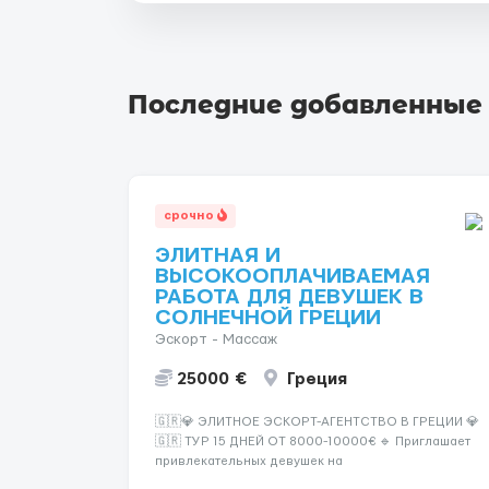
Последние добавленные
срочно
ЭЛИТНАЯ И
ВЫСОКООПЛАЧИВАЕМАЯ
РАБОТА ДЛЯ ДЕВУШЕК В
СОЛНЕЧНОЙ ГРЕЦИИ
Эскорт - Массаж
25000 €
Греция
🇬🇷💎 ЭЛИТНОЕ ЭСКОРТ-АГЕНТСТВО В ГРЕЦИИ 💎
🇬🇷 ТУР 15 ДНЕЙ ОТ 8000-10000€ 🔹 Приглашает
привлекательных девушек на
высокооплачиваемую работу в солнечной Греции!