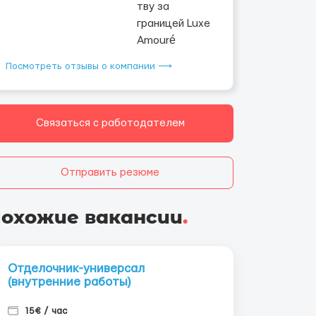
Посмотреть отзывы о компании ⟶
Связаться с работодателем
Отправить резюме
охожие вакансии
.
Отделочник-универсал
(внутренние работы)
15€ / час