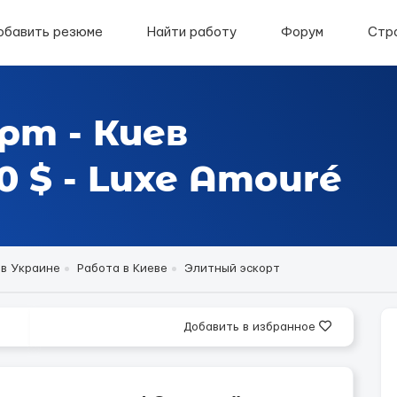
обавить резюме
Найти работу
Форум
Стр
рт - Киев
 $ - Luxe Amouré
 в Украине
Работа в Киеве
Элитный эскорт
Добавить в избранное