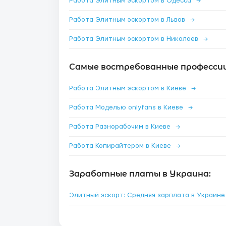
Работа Элитным эскортом в Одесса
→
Работа Элитным эскортом в Львов
→
Работа Элитным эскортом в Николаев
→
Самые востребованные профессии 
Работа Элитным эскортом в Киеве
→
Работа Моделью onlyfans в Киеве
→
Работа Разнорабочим в Киеве
→
Работа Копирайтером в Киеве
→
Заработные платы в Украина:
Элитный эскорт: Средняя зарплата в Украин