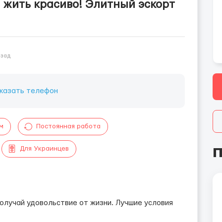
жить красиво! Элитный эскорт
азад
казать телефон
м
Постоянная работа
П
Для Украинцев
олучай удовольствие от жизни. Лучшие условия