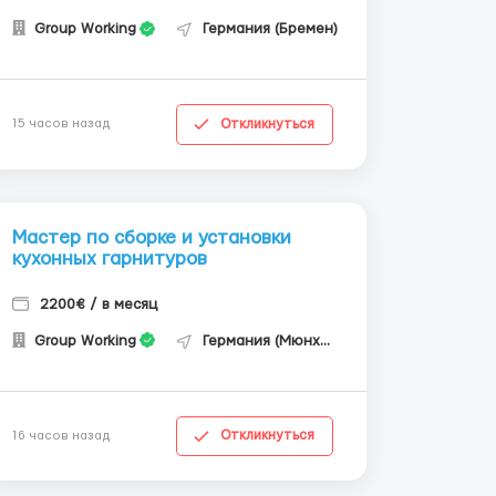
Group Working
Германия (Бремен)
Откликнуться
15 часов назад
Мастер по сборке и установки
кухонных гарнитуров
2200€ / в месяц
Group Working
Германия (Мюнхен)
Откликнуться
16 часов назад