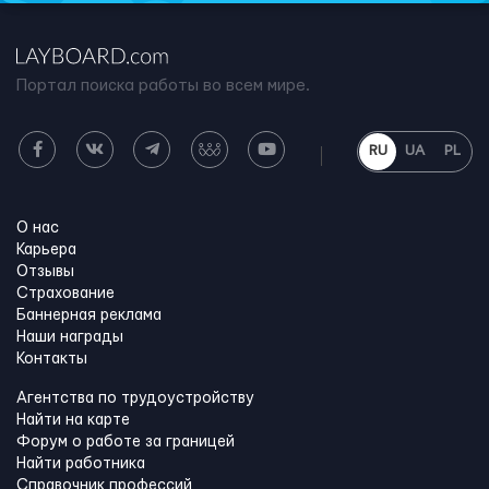
Портал поиска работы во всем мире.
RU
UA
PL
О нас
Карьера
Отзывы
Страхование
Баннерная реклама
Наши награды
Контакты
Агентства по трудоустройству
Найти на карте
Форум о работе за границей
Найти работника
Справочник профессий