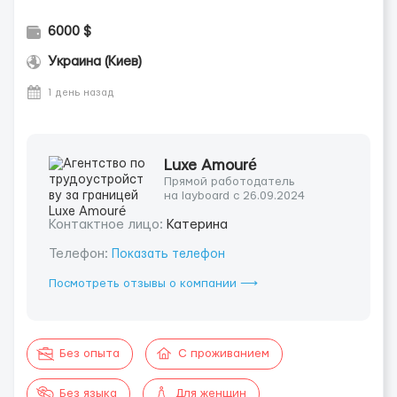
6000 $
Украина (Киев)
1 день назад
Luxe Amouré
Прямой работодатель
на layboard с 26.09.2024
Контактное лицо:
Катерина
Телефон:
Показать телефон
Посмотреть отзывы о компании ⟶
Без опыта
С проживанием
Без языка
Для женщин