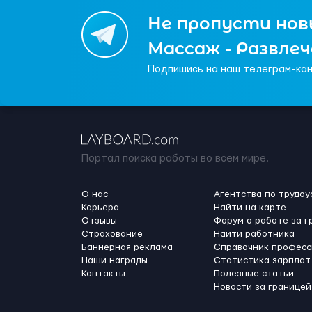
Не пропусти новы
Массаж - Развле
Подпишись на наш телеграм-кан
Портал поиска работы во всем мире.
О нас
Агентства по трудоу
Карьера
Найти на карте
Отзывы
Форум о работе за г
Страхование
Найти работника
Баннерная реклама
Справочник професс
Наши награды
Статистика зарплат
Контакты
Полезные статьи
Новости за границей