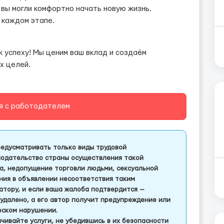
вы могли комфортно начать новую жизнь.
 каждом этапе.
 успеху! Мы ценим ваш вклад и создаём
х целей.
я с работодателем
едусматривать только виды трудовой
одательство страны осуществления такой
а, недопущение торговли людьми, сексуальной
ления в объявлении несоответствия таким
тору, и если ваша жалоба подтвердится —
удалено, а его автор получит предупреждение или
еском нарушении.
чивайте услуги, не убедившись в их безопасности