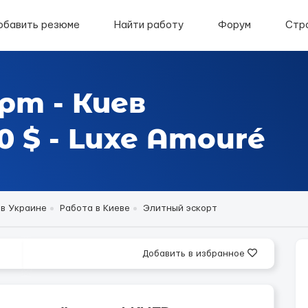
обавить резюме
Найти работу
Форум
Стр
рт - Киев
 $ - Luxe Amouré
 в Украине
Работа в Киеве
Элитный эскорт
Добавить в избранное