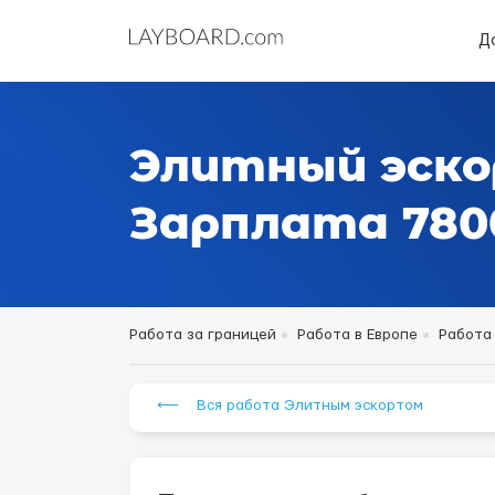
Д
Элитный эско
Зарплата 7800
Работа за границей
Работа в Европе
Работа
⟵ Вся работа Элитным эскортом