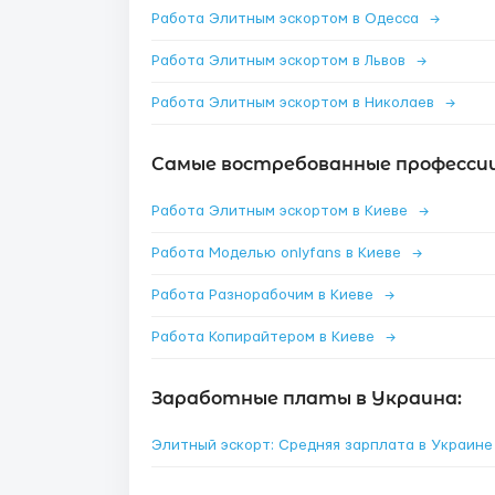
Работа Элитным эскортом в Одесса
→
Работа Элитным эскортом в Львов
→
Работа Элитным эскортом в Николаев
→
Самые востребованные профессии 
Работа Элитным эскортом в Киеве
→
Работа Моделью onlyfans в Киеве
→
Работа Разнорабочим в Киеве
→
Работа Копирайтером в Киеве
→
Заработные платы в Украина:
Элитный эскорт: Средняя зарплата в Украин