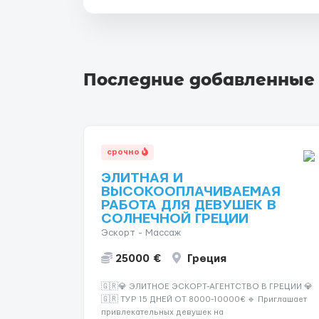
Последние добавленные
срочно
ЭЛИТНАЯ И
ВЫСОКООПЛАЧИВАЕМАЯ
РАБОТА ДЛЯ ДЕВУШЕК В
СОЛНЕЧНОЙ ГРЕЦИИ
Эскорт - Массаж
25000 €
Греция
🇬🇷💎 ЭЛИТНОЕ ЭСКОРТ-АГЕНТСТВО В ГРЕЦИИ 💎
🇬🇷 ТУР 15 ДНЕЙ ОТ 8000-10000€ 🔹 Приглашает
привлекательных девушек на