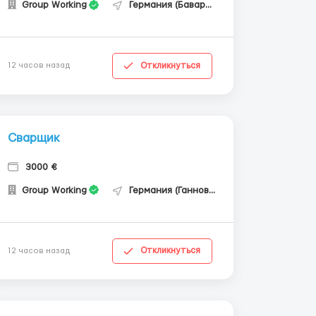
Group Working
Германия (Бавария)
Откликнуться
12 часов назад
Сварщик
3000 €
Group Working
Германия (Ганновер)
Откликнуться
12 часов назад