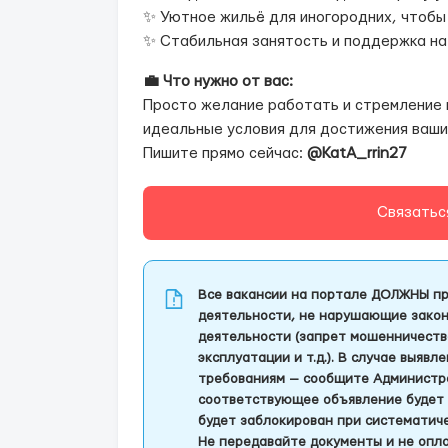
✨ Уютное жильё для иногородних, чтобы 
✨ Стабильная занятость и поддержка на
💼 Что нужно от вас:
Просто желание работать и стремление к
идеальные условия для достижения ваши
Пишите прямо сейчас:
@KatA_rrin27
Связатьс
Все вакансии на портале ДОЛЖНЫ пр
деятельности, не нарушающие закон
деятельности (запрет мошенничеств
эксплуатации и т.д.). В случае выяв
требованиям — сообщите Администра
соответствующее объявление будет 
будет заблокирован при систематич
Не передавайте документы и не опла