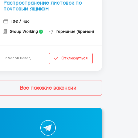
Распространение листовок по
почтовым ящикам
10€ / час
Group Working
Германия (Бремен)
Откликнуться
12 часов назад
Все похожие вакансии