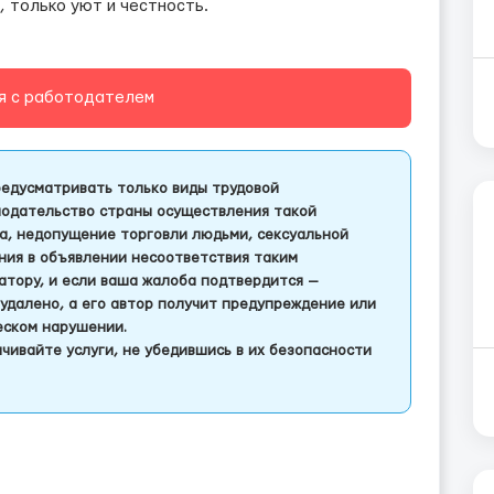
, только уют и честность.
я с работодателем
едусматривать только виды трудовой
одательство страны осуществления такой
а, недопущение торговли людьми, сексуальной
ления в объявлении несоответствия таким
тору, и если ваша жалоба подтвердится —
удалено, а его автор получит предупреждение или
еском нарушении.
чивайте услуги, не убедившись в их безопасности