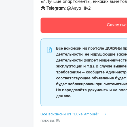
🌸 Лучшие апартаменты, никаких вычетов
📩 Telegram
: @Asya_llv2
Связатьс
Все вакансии на портале ДОЛЖНЫ пр
деятельности, не нарушающие закон
деятельности (запрет мошенничеств
эксплуатации и т.д.). В случае выяв
требованиям — сообщите Администра
соответствующее объявление будет 
будет заблокирован при систематич
Не передавайте документы и не опла
для вас.
Все вакансии от "Luxe Amouré" ⟶
показы: 95