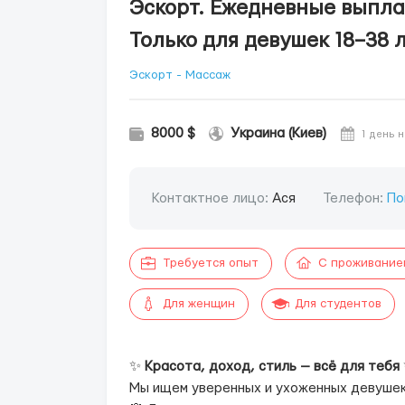
Эскорт. Ежедневные выплат
Только для девушек 18–38 
Эскорт - Массаж
8000 $
Украина (Киев)
1 день 
Контактное лицо:
Ася
Телефон:
По
Требуется опыт
С проживание
Для женщин
Для студентов
✨
Красота, доход, стиль — всё для тебя
Мы ищем уверенных и ухоженных девушек