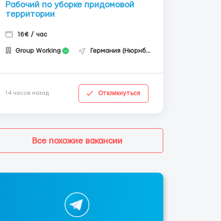
Рабочий по уборке придомовой
территории
16€ / час
Group Working
Германия (Нюрнберг)
Откликнуться
14 часов назад
Все похожие вакансии