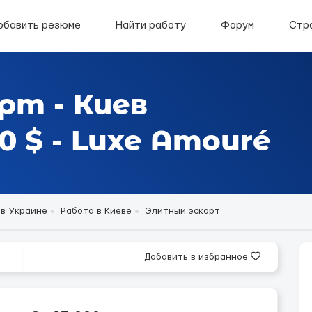
обавить резюме
Найти работу
Форум
Стр
рт - Киев
 $ - Luxe Amouré
 в Украине
Работа в Киеве
Элитный эскорт
Добавить в избранное