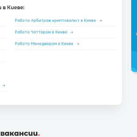
в Киеве:
Работа Арбитраж криптовалют в Киеве
→
Работа Чаттером в Киеве
→
Работа Менеджером в Киеве
→
е
→
 вакансии
.