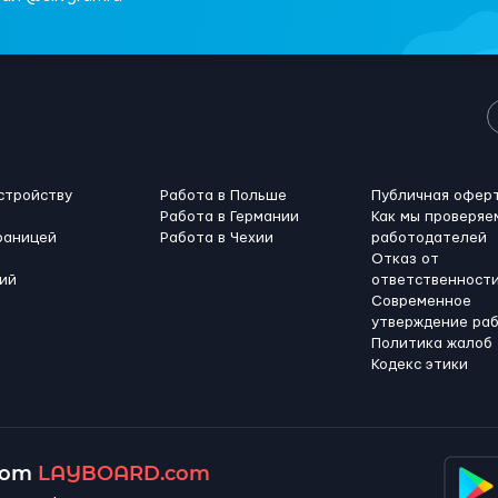
стройству
Работа в Польше
Публичная офер
Работа в Германии
Как мы проверяе
раницей
Работа в Чехии
работодателей
Отказ от
ий
ответственност
Современное
утверждение ра
Политика жалоб
Кодекс этики
 от
LAYBOARD.com