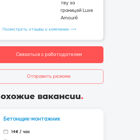
Посмотреть отзывы о компании ⟶
Связаться с работодателем
Отправить резюме
охожие вакансии
.
Бетонщик-монтажник
14€ / час