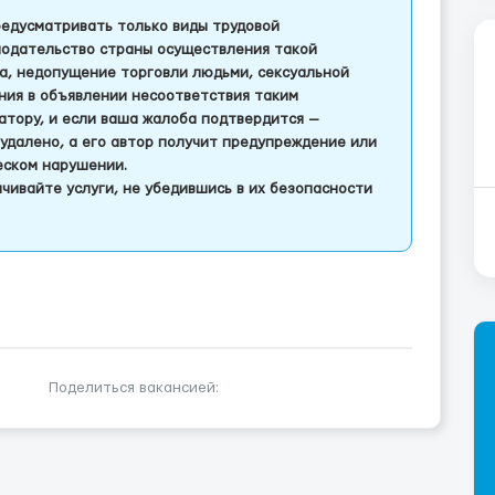
едусматривать только виды трудовой
одательство страны осуществления такой
а, недопущение торговли людьми, сексуальной
ления в объявлении несоответствия таким
тору, и если ваша жалоба подтвердится —
удалено, а его автор получит предупреждение или
еском нарушении.
чивайте услуги, не убедившись в их безопасности
Поделиться вакансией: