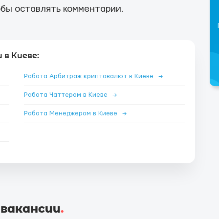
бы оставлять комментарии.
в Киеве:
Работа Арбитраж криптовалют в Киеве
→
Работа Чаттером в Киеве
→
Работа Менеджером в Киеве
→
 вакансии
.