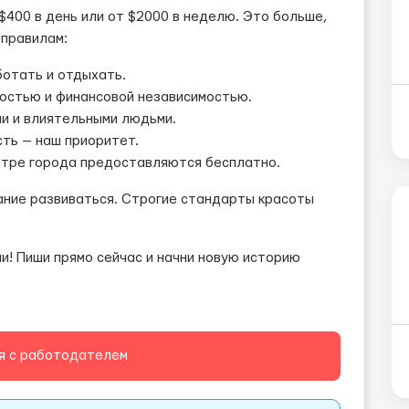
$400 в день или от $2000 в неделю. Это больше,
 правилам:
ботать и отдыхать.
остью и финансовой независимостью.
ми и влиятельными людьми.
ть — наш приоритет.
нтре города предоставляются бесплатно.
ание развиваться. Строгие стандарты красоты
! Пиши прямо сейчас и начни новую историю
я с работодателем