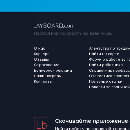
Портал поиска работы во всем мире.
О нас
Агентства по трудоу
Карьера
Найти на карте
Отзывы
Форум о работе за г
Страхование
Найти работника
Баннерная реклама
Справочник професс
Наши награды
Статистика зарплат
Контакты
Полезные статьи
Новости за границей
Скачивайте приложение
Найти работу за границей теперь 