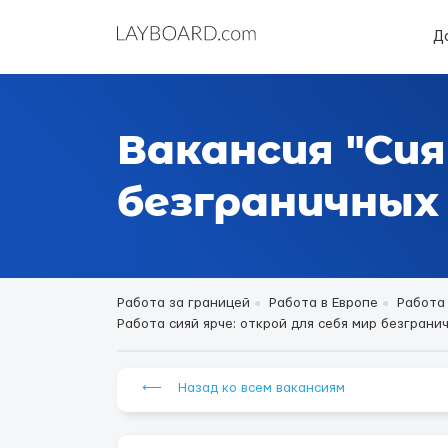
Д
Вакансия "Сия
безграничных 
Работа за границей
Работа в Европе
Работа
Работа сияй ярче: открой для себя мир безгранич
⟵ Назад ко всем вакансиям