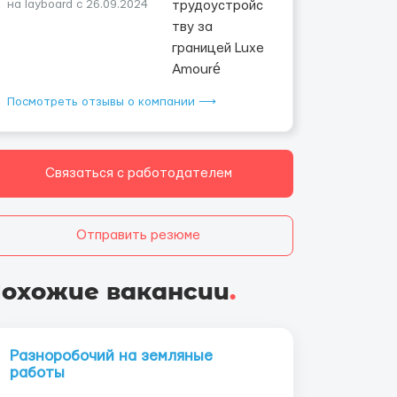
на layboard с 26.09.2024
Посмотреть отзывы о компании ⟶
Связаться с работодателем
Отправить резюме
охожие вакансии
.
Разноробочий на земляные
работы