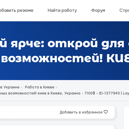
обавить резюме
Найти работу
Форум
Стр
й ярче: открой для
возможностей! КИЕ
 в Украине
Работа в Киеве
ных возможностей! киев в Киеве, Украина - 7100$ - ID-1377943 | La
Добавить в избранное