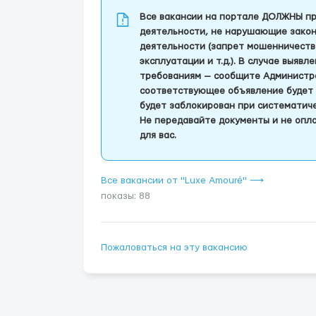
Все вакансии на портале ДОЛЖНЫ пр
деятельности, не нарушающие закон
деятельности (запрет мошенничеств
эксплуатации и т.д.). В случае выяв
требованиям — сообщите Администра
соответствующее объявление будет 
будет заблокирован при систематич
Не передавайте документы и не опла
для вас.
Все вакансии от "Luxe Amouré" ⟶
показы: 88
Пожаловаться на эту вакансию