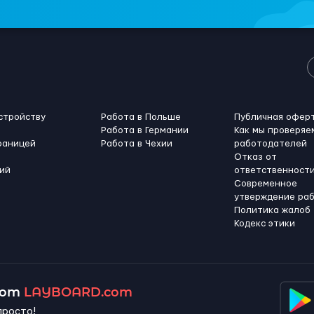
стройству
Работа в Польше
Публичная офер
Работа в Германии
Как мы проверяе
раницей
Работа в Чехии
работодателей
Отказ от
ий
ответственност
Современное
утверждение ра
Политика жалоб
Кодекс этики
 от
LAYBOARD.com
просто!