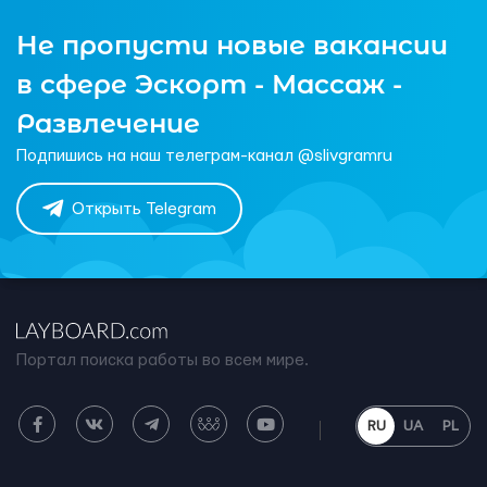
Не пропусти новые вакансии
в сфере Эскорт - Массаж -
Развлечение
Подпишись на наш телеграм-канал @slivgramru
Открыть Telegram
Портал поиска работы во всем мире.
RU
UA
PL