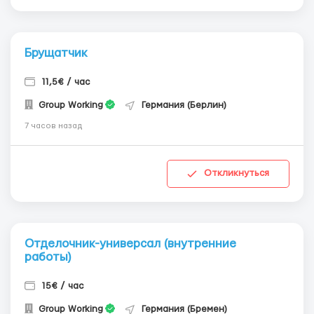
Брущатчик
11,5€ / час
Group Working
Германия (Берлин)
7 часов назад
Откликнуться
Отделочник-универсал (внутренние
работы)
15€ / час
Group Working
Германия (Бремен)