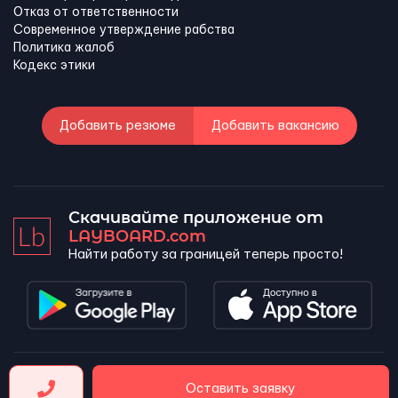
Отказ от ответственности
Современное утверждение рабства
Политика жалоб
Кодекс этики
Добавить резюме
Добавить вакансию
Скачивайте приложение от
LAYBOARD.com
Найти работу за границей теперь просто!
LAYBOARD, SL Copyright 2026 ©
Оставить заявку