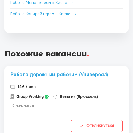
Работа Менеджером в Киеве
→
Работа Копирайтером в Киеве
→
Похожие вакансии
.
Работа дорожным рабочим (Универсал)
14€ / час
Group Working
Бельгия (Брюссель)
45 мин. назад
Откликнуться