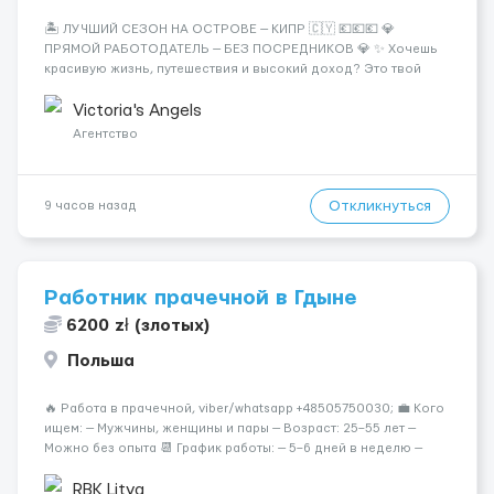
🏝️ ЛУЧШИЙ СЕЗОН НА ОСТРОВЕ — КИПР 🇨🇾 💶💶💶 💎
ПРЯМОЙ РАБОТОДАТЕЛЬ — БЕЗ ПОСРЕДНИКОВ 💎 ✨ Хочешь
красивую жизнь, путешествия и высокий доход? Это твой
шанс изменить всё уже сейчас. 🔥 ПОЧЕМУ ИМЕННО МЫ: —
Опытная команда с годами практики — Стабильный поток
Victoria's Angels
клиентов (без ...
Агентство
Откликнуться
9 часов назад
Работник прачечной в Гдыне
6200 zł (злотых)
Польша
🔥 Работа в прачечной, viber/whatsapp +48505750030; 💼 Кого
ищем: — Мужчины, женщины и пары — Возраст: 25–55 лет —
Можно без опыта 📆 График работы: — 5–6 дней в неделю —
Смены по 12 часов (день/ночь 2/2): 🕕 06:00–18:00 /
18:0...
RBK Litva