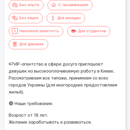
Без опыта
С проживанием
Без языка
Для женщин
Неполная занятость
Для студентов
Для девушек
🍉VIP-агентство в сфере досуга приглашает
девушек на высокооплачиваемую работу в Киеве.
Рассматриваем все типажи, принимаем со всех
городов Украины (для иногородних предоставляем
жильё).
🟣 Наши требования:
Возраст от 18 лет.
Желание зарабатывать и развиваться.