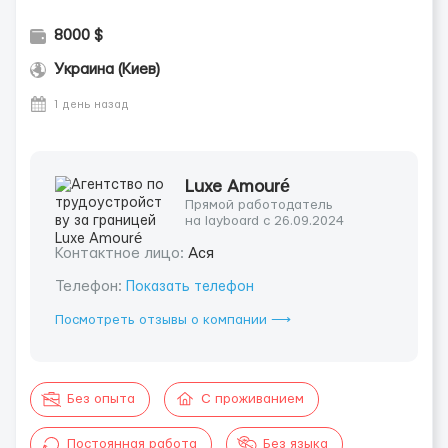
8000 $
Украина (Киев)
1 день назад
Luxe Amouré
Прямой работодатель
на layboard с 26.09.2024
Контактное лицо:
Ася
Телефон:
Показать телефон
Посмотреть отзывы о компании ⟶
Без опыта
С проживанием
Постоянная работа
Без языка