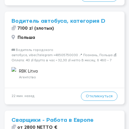
Водитель автобуса, категория D
7100 zł (злотых)
Польша
🚌 Водитель городского
автобуса, viber/telegram +48505750030 📍 Познань, Польша 💰
Оплата: 40 zł брутто в час = 32,30 zł нетто В месяц: 6 460 – 7
100 zł чистыми 🏠 Бесплатное проживание первые 3 месяца.
Далее - 450 zł/месяц или +1 zł к ставке для тех, кто арендует
RBK Litva
жильё ...
Агентство
Откликнуться
22 мин. назад
Сварщики - Работа в Европе
от 2800 NETTO €