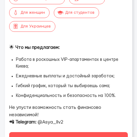
Для женщин
Для студентов
Для Украинцев
🌟
Что мы предлагаем:
Работа в роскошных VIP-апартаментах в центре
Киева;
Ежедневные выплаты и достойный заработок;
Гибкий график, который ты выбираешь сама;
Конфиденциальность и безопасность на 100%.
Не упусти возможность стать финансово
независимой!
📲 Telegram:
@Asya_llv2