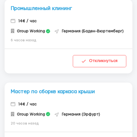
Промышленный клининг
14€ / час
Group Working
Германия (Баден-Вюртемберг)
6 часов назад
Откликнуться
Мастер по сборке каркаса крыши
14€ / час
Group Working
Германия (Эрфурт)
20 часов назад