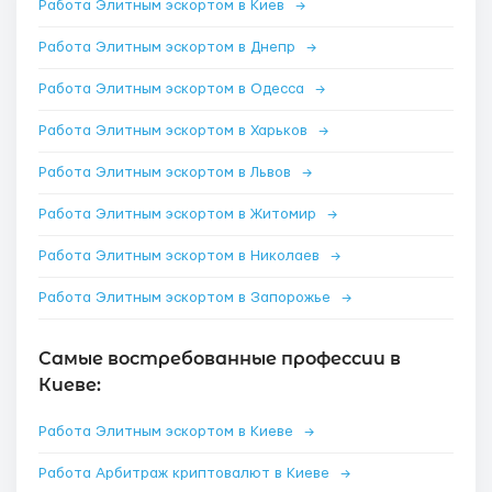
Работа Элитным эскортом в Киев
→
Работа Элитным эскортом в Днепр
→
Работа Элитным эскортом в Одесса
→
Работа Элитным эскортом в Харьков
→
Работа Элитным эскортом в Львов
→
Работа Элитным эскортом в Житомир
→
Работа Элитным эскортом в Николаев
→
Работа Элитным эскортом в Запорожье
→
Самые востребованные профессии в
Киеве:
Работа Элитным эскортом в Киеве
→
Работа Арбитраж криптовалют в Киеве
→