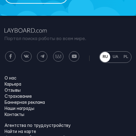
Портал поиска работы во всем мире.
RU
UA
PL
О нас
Карьера
Отзывы
Страхование
Баннерная реклама
Наши награды
Контакты
Агентства по трудоустройству
Найти на карте