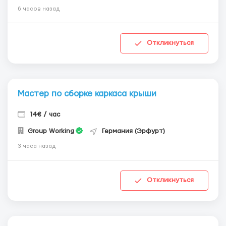
6 часов назад
Откликнуться
Мастер по сборке каркаса крыши
14€ / час
Group Working
Германия (Эрфурт)
3 часа назад
Откликнуться