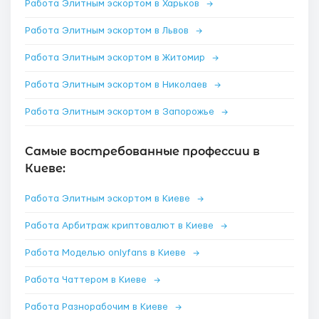
Работа Элитным эскортом в Харьков
→
Работа Элитным эскортом в Львов
→
Работа Элитным эскортом в Житомир
→
Работа Элитным эскортом в Николаев
→
Работа Элитным эскортом в Запорожье
→
Самые востребованные профессии в
Киеве:
Работа Элитным эскортом в Киеве
→
Работа Арбитраж криптовалют в Киеве
→
Работа Моделью onlyfans в Киеве
→
Работа Чаттером в Киеве
→
Работа Разнорабочим в Киеве
→