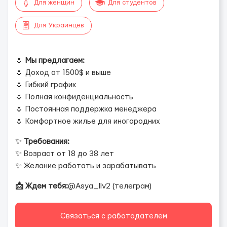
Для женщин
Для студентов
Для Украинцев
🌷
Мы предлагаем:
🌷 Доход от 1500$ и выше
🌷 Гибкий график
🌷 Полная конфиденциальность
🌷 Постоянная поддержка менеджера
🌷 Комфортное жилье для иногородних
✨
Требования:
✨ Возраст от 18 до 38 лет
✨ Желание работать и зарабатывать
📩 Ждем тебя:
@Asya_llv2 (телеграм)
Связаться с работодателем