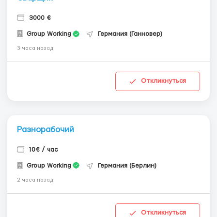
3000 €
Group Working
Германия (Ганновер)
3 часа назад
Откликнуться
Разнорабочий
10€ / час
Group Working
Германия (Берлин)
2 часа назад
Откликнуться