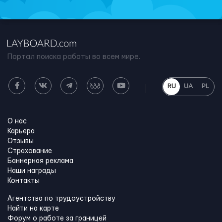
Портал поиска работы во всем мире.
RU
UA
PL
О нас
Карьера
Отзывы
Страхование
Баннерная реклама
Наши награды
Контакты
Агентства по трудоустройству
Найти на карте
Форум о работе за границей