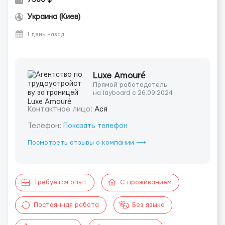
Украина (Киев)
1 день назад
Luxe Amouré
Прямой работодатель
на layboard с 26.09.2024
Контактное лицо:
Ася
Телефон:
Показать телефон
Посмотреть отзывы о компании ⟶
Требуется опыт
С проживанием
Постоянная работа
Без языка