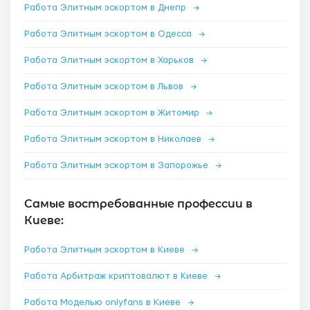
Работа Элитным эскортом в Днепр
→
Работа Элитным эскортом в Одесса
→
Работа Элитным эскортом в Харьков
→
Работа Элитным эскортом в Львов
→
Работа Элитным эскортом в Житомир
→
Работа Элитным эскортом в Николаев
→
Работа Элитным эскортом в Запорожье
→
Самые востребованные профессии в
Киеве:
Работа Элитным эскортом в Киеве
→
Работа Арбитраж криптовалют в Киеве
→
Работа Моделью onlyfans в Киеве
→