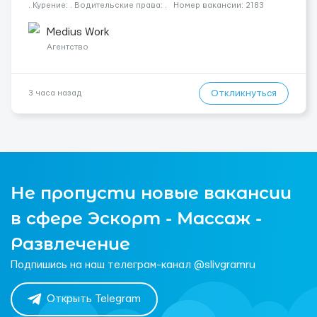
. Курение: . Водительские права: . Номер вакансии: 2183
КОНТАКТЫ ДЛЯ УТОЧНЕНИЯ УСЛОВИЙ Польша +48 459 567 591
Укр...
Medius Work
Агентство
Откликнуться
3 часа назад
Не пропусти новые вакансии
в сфере Эскорт - Массаж -
Развлечение
Подпишись на наш телеграм-канал @slivgramru
Открыть Telegram