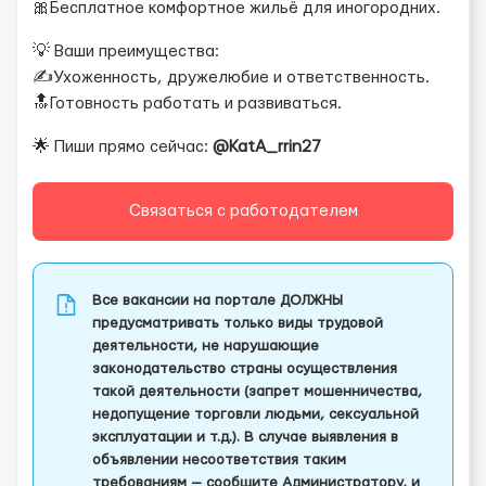
🎀Бесплатное комфортное жильё для иногородних.
💡 Ваши преимущества:
✍️Ухоженность, дружелюбие и ответственность.
🔝Готовность работать и развиваться.
🌟 Пиши прямо сейчас:
@KatA_rrin27
Связаться с работодателем
Все вакансии на портале ДОЛЖНЫ
предусматривать только виды трудовой
деятельности, не нарушающие
законодательство страны осуществления
такой деятельности (запрет мошенничества,
недопущение торговли людьми, сексуальной
эксплуатации и т.д.). В случае выявления в
объявлении несоответствия таким
требованиям — сообщите Администратору, и