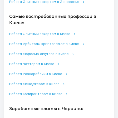
Работа Элитным эскортом в Запорожье
→
Самые востребованные профессии в
Киеве:
Работа Элитным эскортом в Киеве
→
Работа Арбитраж криптовалют в Киеве
→
Работа Моделью onlyfans в Киеве
→
Работа Чаттером в Киеве
→
Работа Разнорабочим в Киеве
→
Работа Менеджером в Киеве
→
Работа Копирайтером в Киеве
→
Заработные платы в Украина: