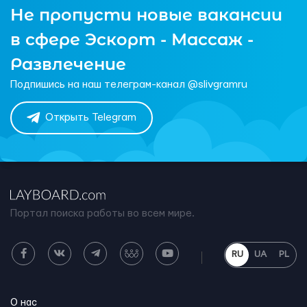
Не пропусти новые вакансии
в сфере Эскорт - Массаж -
Развлечение
Подпишись на наш телеграм-канал @slivgramru
Открыть Telegram
Портал поиска работы во всем мире.
RU
UA
PL
О нас