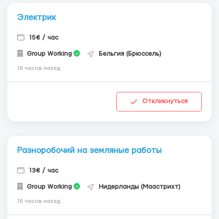
Электрик
15€ / час
Group Working
Бельгия (Брюссель)
16 часов назад
Откликнуться
Разноробочий на земляные работы
13€ / час
Group Working
Нидерланды (Маастрихт)
16 часов назад