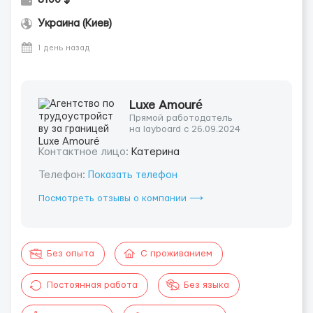
Украина (Киев)
1 день назад
Luxe Amouré
Прямой работодатель
на layboard с 26.09.2024
Контактное лицо:
Катерина
Телефон:
Показать телефон
Посмотреть отзывы о компании ⟶
Без опыта
С проживанием
Постоянная работа
Без языка