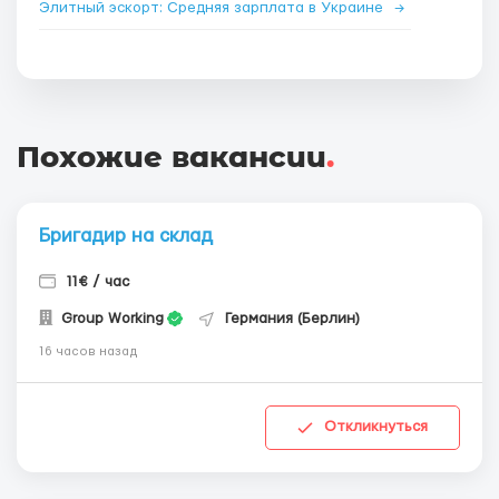
Элитный эскорт: Средняя зарплата в Украине
→
Похожие вакансии
.
Бригадир на склад
11€ / час
Group Working
Германия (Берлин)
16 часов назад
Откликнуться