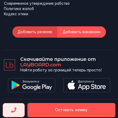
Современное утверждение рабства
Политика жалоб
Кодекс этики
Добавить резюме
Добавить вакансию
Скачивайте приложение от
LAYBOARD.com
Найти работу за границей теперь просто!
LAYBOARD, SL Copyright 2026 ©
Оставить заявку
Company number 5143690