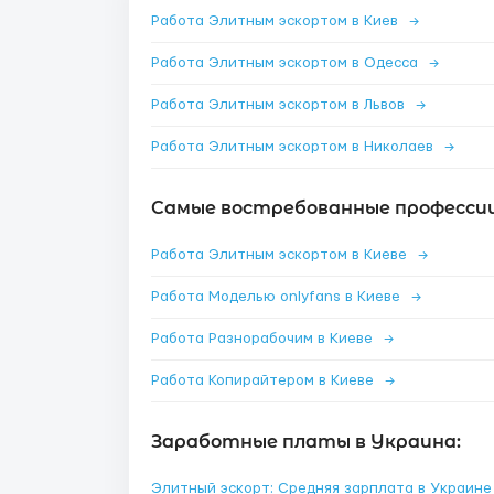
Работа Элитным эскортом в Киев
→
Работа Элитным эскортом в Одесса
→
Работа Элитным эскортом в Львов
→
Работа Элитным эскортом в Николаев
→
Самые востребованные профессии 
Работа Элитным эскортом в Киеве
→
Работа Моделью onlyfans в Киеве
→
Работа Разнорабочим в Киеве
→
Работа Копирайтером в Киеве
→
Заработные платы в Украина:
Элитный эскорт: Средняя зарплата в Украин