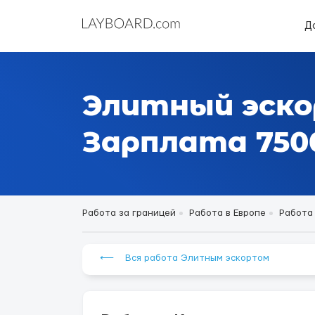
Д
Элитный эско
Зарплата 7500
Работа за границей
Работа в Европе
Работа
⟵ Вся работа Элитным эскортом