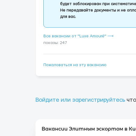
будет заблокирован при систематич
Не передавайте документы и не опла
для вас.
Все вакансии от "Luxe Amouré" ⟶
показы: 247
Пожаловаться на эту вакансию
Войдите или зарегистрируйтесь
что
Вакансии Элитным эскортом в Ки