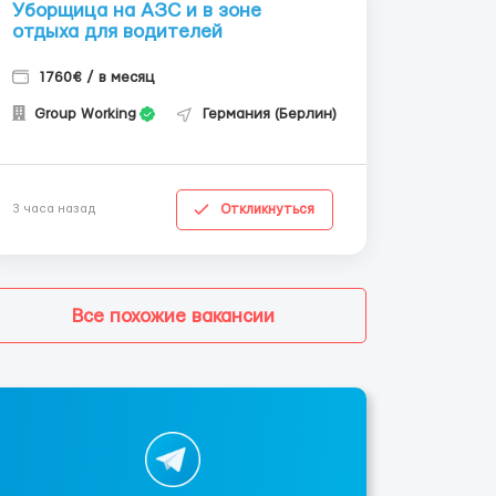
Уборщица на АЗС и в зоне
отдыха для водителей
1760€ / в месяц
Group Working
Германия (Берлин)
Откликнуться
3 часа назад
Все похожие вакансии