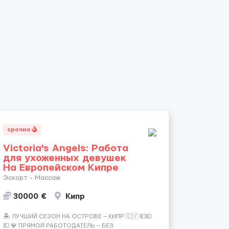
срочно
Victoria's Angels: Работа
для ухоженных девушек
На Европейском Кипре
Эскорт - Массаж
30000 €
Кипр
🏝️ ЛУЧШИЙ СЕЗОН НА ОСТРОВЕ — КИПР 🇨🇾 💶💶
💶 💎 ПРЯМОЙ РАБОТОДАТЕЛЬ — БЕЗ