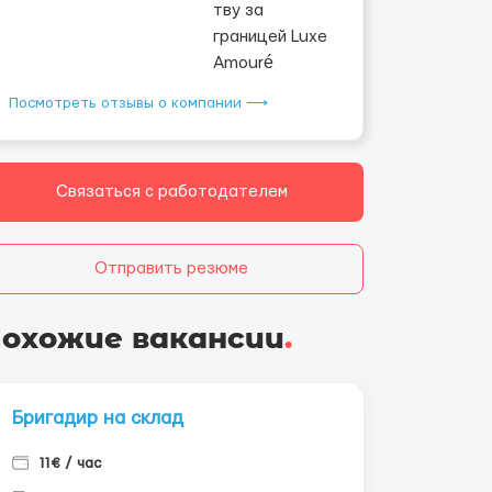
Посмотреть отзывы о компании ⟶
Связаться с работодателем
Отправить резюме
охожие вакансии
.
Бригадир на склад
11€ / час