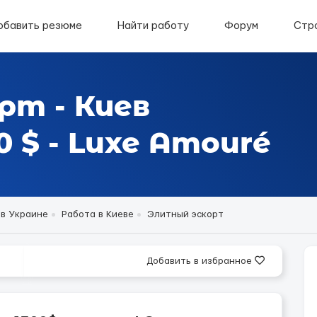
обавить резюме
Найти работу
Форум
Стр
рт - Киев
 $ - Luxe Amouré
 в Украине
Работа в Киеве
Элитный эскорт
Добавить в избранное