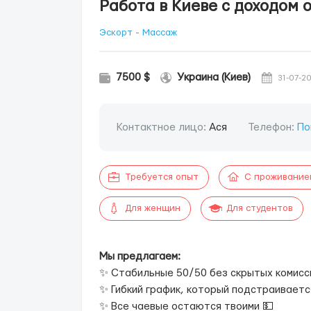
Работа в Киеве с доходом о
Эскорт - Массаж
7500 $
Украина (Киев)
31-07-2
Контактное лицо:
Ася
Телефон:
По
Требуется опыт
С проживание
Для женщин
Для студентов
Мы предлагаем:
✨ Стабильные 50/50 без скрытых комисс
✨ Гибкий график, который подстраиваетс
✨ Все чаевые остаются твоими 💵