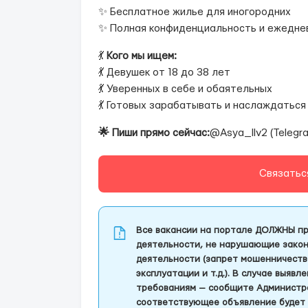
✨ Бесплатное жилье для иногородних
✨ Полная конфиденциальность и ежедне
💃
Кого мы ищем:
💃 Девушек от 18 до 38 лет
💃 Уверенных в себе и обаятельных
💃 Готовых зарабатывать и наслаждаться
🌟 Пиши прямо сейчас:
@Asya_llv2 (Telegr
Связатьс
Все вакансии на портале ДОЛЖНЫ пр
деятельности, не нарушающие закон
деятельности (запрет мошенничеств
эксплуатации и т.д.). В случае выяв
требованиям — сообщите Администра
соответствующее объявление будет 