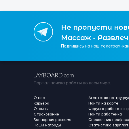
Не пропусти новы
Массаж - Развле
Подпишись на наш телеграм-кан
Портал поиска работы во всем мире.
О нас
Агентства по трудоу
Карьера
Найти на карте
Отзывы
Форум о работе за г
Страхование
Найти работника
Баннерная реклама
Справочник професс
Наши награды
Статистика зарплат