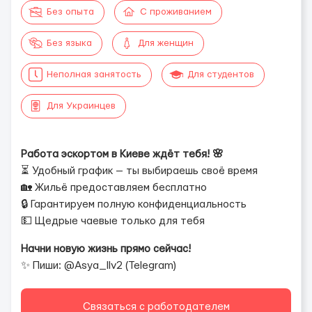
Без опыта
С проживанием
Без языка
Для женщин
Неполная занятость
Для студентов
Для Украинцев
Работа эскортом в Киеве ждёт тебя! 🌸
⏳ Удобный график — ты выбираешь своё время
🏡 Жильё предоставляем бесплатно
🔒 Гарантируем полную конфиденциальность
💵 Щедрые чаевые только для тебя
Начни новую жизнь прямо сейчас!
✨ Пиши: @Asya_llv2 (Telegram)
Связаться с работодателем