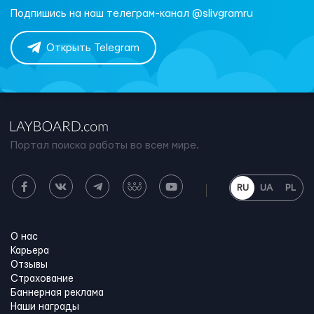
Подпишись на наш телеграм-канал @slivgramru
Открыть Telegram
Портал поиска работы во всем мире.
RU
UA
PL
О нас
Карьера
Отзывы
Страхование
Баннерная реклама
Наши награды