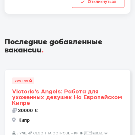
Откликнуться
Последние добавленные
вакансии
.
срочно
Victoria's Angels: Работа для
ухоженных девушек На Европейском
Кипре
30000 €
Кипр
🏝️ ЛУЧШИЙ СЕЗОН НА ОСТРОВЕ — КИПР 🇨🇾 💶💶💶 💎