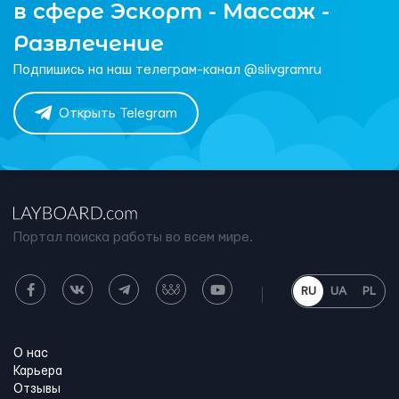
в сфере Эскорт - Массаж -
Развлечение
Подпишись на наш телеграм-канал @slivgramru
Открыть Telegram
Портал поиска работы во всем мире.
RU
UA
PL
О нас
Карьера
Отзывы