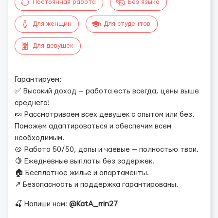
Постоянная работа
Без языка
Для женщин
Для студентов
Для девушек
Гарантируем:
✅ Высокий доход — работа есть всегда, цены выше
среднего!
🍬 Рассматриваем всех девушек с опытом или без.
Поможем адаптироваться и обеспечим всем
необходимым.
🥨 Работа 50/50, допы и чаевые — полностью твои.
🍋 Ежедневные выплаты без задержек.
🏠 Бесплатное жилье и апартаменты.
↗️ Безопасность и поддержка гарантированы.
🍒 Напиши нам:
@KatA_rrin27