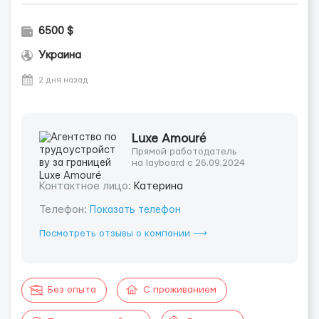
6500 $
Украина
2 дня назад
Luxe Amouré
Прямой работодатель
на layboard с 26.09.2024
Контактное лицо:
Катерина
Телефон:
Показать телефон
Посмотреть отзывы о компании ⟶
Без опыта
С проживанием