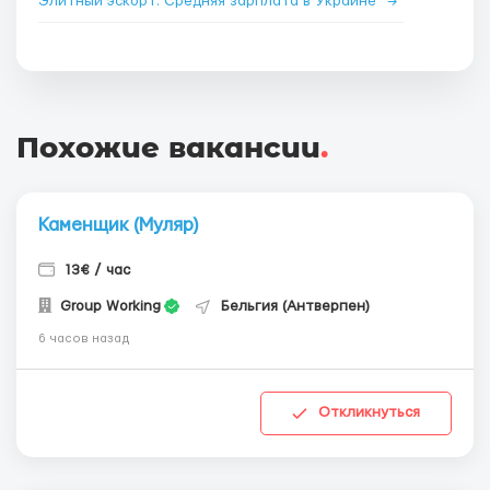
Элитный эскорт: Средняя зарплата в Украине
→
Похожие вакансии
.
Каменщик (Муляр)
13€ / час
Group Working
Бельгия (Антверпен)
6 часов назад
Откликнуться