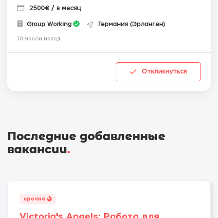
2500€ / в месяц
Group Working
Германия (Эрланген)
10 часов назад
Откликнуться
Последние добавленные
вакансии
.
срочно
Victoria's Angels: Работа для