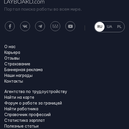
Портал поиска работы во всем мире.
RU
UA
PL
О нас
Карьера
Отзывы
Страхование
Баннерная реклама
Наши награды
Контакты
Агентства по трудоустройству
Найти на карте
Форум о работе за границей
Найти работника
Справочник профессий
Статистика зарплат
Полезные статьи