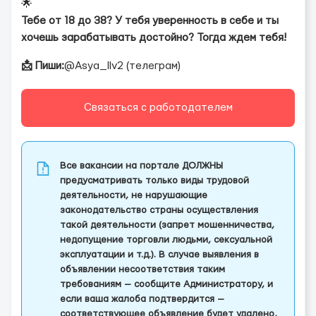
🌟
Тебе от 18 до 38? У тебя уверенность в себе и ты
хочешь зарабатывать достойно? Тогда ждем тебя!
📩 Пиши:
@Asya_llv2 (телеграм)
Связаться с работодателем
Все вакансии на портале ДОЛЖНЫ
предусматривать только виды трудовой
деятельности, не нарушающие
законодательство страны осуществления
такой деятельности (запрет мошенничества,
недопущение торговли людьми, сексуальной
эксплуатации и т.д.). В случае выявления в
объявлении несоответствия таким
требованиям — сообщите Администратору, и
если ваша жалоба подтвердится —
соответствующее объявление будет удалено,