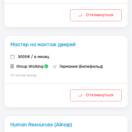
Откликнуться
Мастер на монтаж дверей
3000€ / в месяц
Group Working
Германия (Билефельд)
16 часов назад
Откликнуться
Human Resources (Айчар)