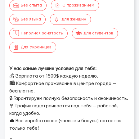
Без опыта
С проживанием
Без языка
Для женщин
Неполная занятость
Для студентов
Для Украинцев
У нас самые лучшие условия для тебя:
💰 Зарплата от 1500$ каждую неделю.
🏙 Комфортное проживание в центре города —
бесплатно.
🔒 Гарантируем полную безопасность и анонимность.
🎀 График подстраивается под тебя — работай,
когда удобно.
💼 Все заработанное (чаевые и бонусы) остается
только тебе!