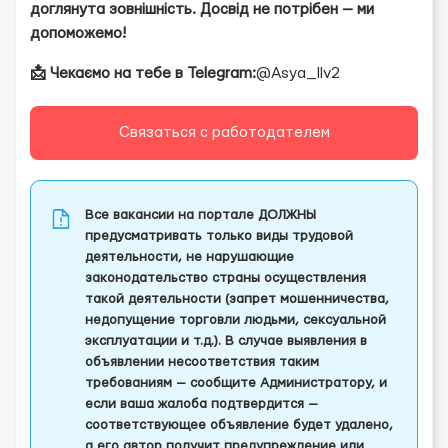
доглянута зовнішність. Досвід не потрібен — ми
допоможемо!
📩 Чекаємо на тебе в Telegram:
@Asya_llv2
Связаться с работодателем
Все вакансии на портале ДОЛЖНЫ
предусматривать только виды трудовой
деятельности, не нарушающие
законодательство страны осуществления
такой деятельности (запрет мошенничества,
недопущение торговли людьми, сексуальной
эксплуатации и т.д.). В случае выявления в
объявлении несоответствия таким
требованиям — сообщите Администратору, и
если ваша жалоба подтвердится —
соответствующее объявление будет удалено,
а его автор получит предупреждение или