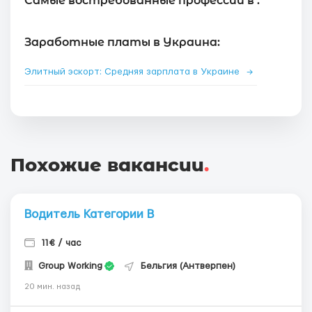
Самые востребованные профессии в :
Заработные платы в Украина:
Элитный эскорт: Средняя зарплата в Украине
→
Похожие вакансии
.
Водитель Категории В
11€ / час
Group Working
Бельгия (Антверпен)
20 мин. назад