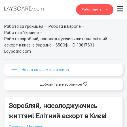
Работодателям
Работа за границей
Работа в Европе
Работа в Украине
Работа заробляй, насолоджуючись життям! елітний
ескорт в києві в Украина - 6500$ - ID-1361763 |
Layboard.com
⟵ Назад ко всем вакансиям
Добавить в избранное
Заробляй, насолоджуючись
життям! Елітний ескорт в Києві