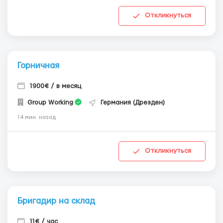
Откликнуться
Горничная
1900€ / в месяц
Group Working
Германия (Дрезден)
14 мин. назад
Откликнуться
Бригадир на склад
11€ / час