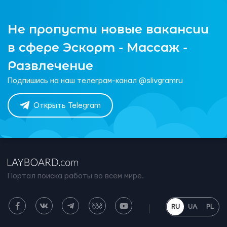
Не пропусти новые вакансии
в сфере Эскорт - Массаж -
Развлечение
Подпишись на наш телеграм-канал @slivgramru
Открыть Telegram
Портал поиска работы во всем мире.
RU
UA
PL