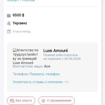
Эскорт - Массаж
6500 $
Украина
3 часа назад
Luxe Amouré
Прямой работодатель
на layboard с 26.09.2024
Контактное лицо:
Ася
Телефон:
Показать телефон
Посмотреть отзывы о компании ⟶
Без опыта
С проживанием