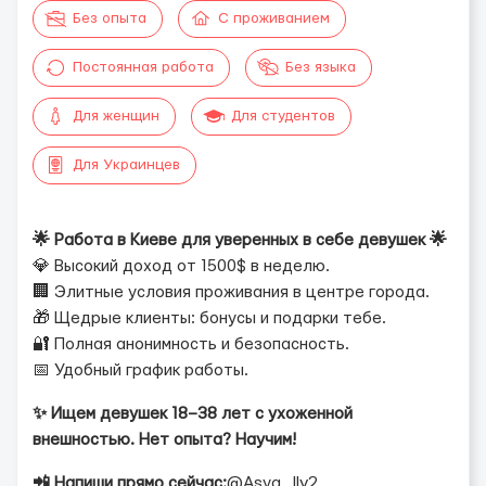
Без опыта
С проживанием
Постоянная работа
Без языка
Для женщин
Для студентов
Для Украинцев
🌟 Работа в Киеве для уверенных в себе девушек 🌟
💎 Высокий доход от 1500$ в неделю.
🏢 Элитные условия проживания в центре города.
🎁 Щедрые клиенты: бонусы и подарки тебе.
🔐 Полная анонимность и безопасность.
📅 Удобный график работы.
✨ Ищем девушек 18–38 лет с ухоженной
внешностью. Нет опыта? Научим!
📲 Напиши прямо сейчас:
@Asya_llv2