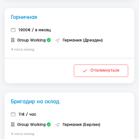
Горничная
1900€ / в месяц
Group Working
Германия (Дрезден)
4 часа назад
Откликнуться
Бригадир на склад
11€ / час
Group Working
Германия (Берлин)
4 часа назад