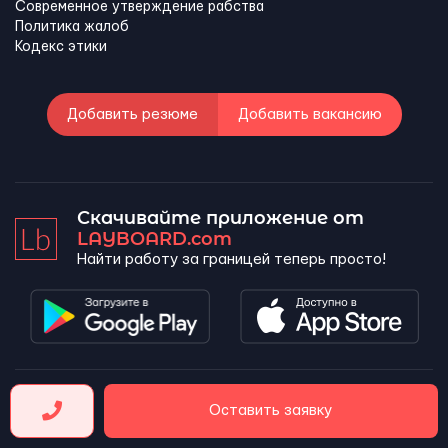
Современное утверждение рабства
Политика жалоб
Кодекс этики
Добавить резюме
Добавить вакансию
Скачивайте приложение от
LAYBOARD.com
Найти работу за границей теперь просто!
LAYBOARD, SL Copyright 2026 ©
Оставить заявку
Company number 5143690