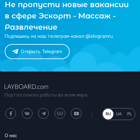
Не пропусти новые вакансии
в сфере Эскорт - Массаж -
Развлечение
Подпишись на наш телеграм-канал @slivgramru
Открыть Telegram
Портал поиска работы во всем мире.
RU
UA
PL
О нас