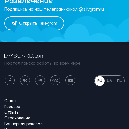
Развлечение
Подпишись на наш телеграм-канал @slivgramru
Открыть Telegram
Портал поиска работы во всем мире.
RU
UA
PL
О нас
Карьера
Отзывы
Страхование
Баннерная реклама