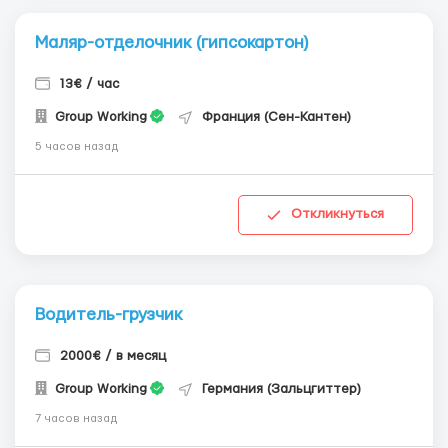
Маляр-отделочник (гипсокартон)
13€ / час
Group Working
Франция (Сен-Кантен)
5 часов назад
Откликнуться
Водитель-грузчик
2000€ / в месяц
Group Working
Германия (Зальцгиттер)
7 часов назад