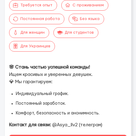
Требуется опыт
С проживанием
Постоянная работа
Без языка
Для женщин
Для студентов
Для Украинцев
🌸 Стань частью успешной команды!
Ищем красивых и уверенных девушек.
💎 Мы гарантируем:
Индивидуальный график.
Постоянный заработок.
Комфорт, безопасность и анонимность.
Контакт для связи:
@Asya_llv2 (телеграм)