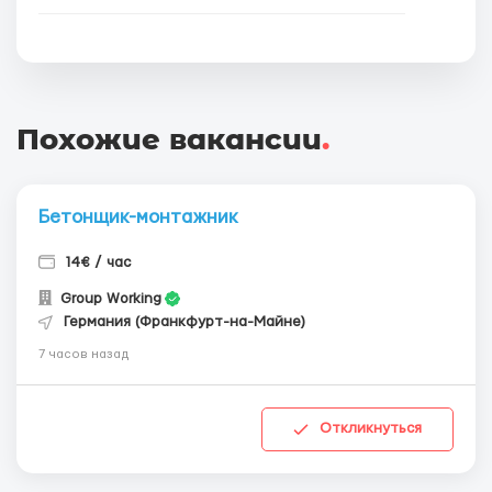
Похожие вакансии
.
Бетонщик-монтажник
14€ / час
Group Working
Германия (Франкфурт-на-Майне)
7 часов назад
Откликнуться