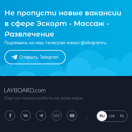
Не пропусти новые вакансии
в сфере Эскорт - Массаж -
Развлечение
Подпишись на наш телеграм-канал @slivgramru
Открыть Telegram
Портал поиска работы во всем мире.
RU
UA
PL