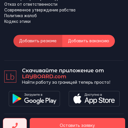
Отказ от ответственности
Современное утверждение рабства
Политика жалоб
Кодекс этики
Добавить резюме
Добавить вакансию
Скачивайте приложение от
LAYBOARD.com
Найти работу за границей теперь просто!
LAYBOARD, SL Copyright 2026 ©
Оставить заявку