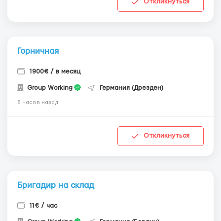
Откликнуться
Горничная
1900€ / в месяц
Group Working
Германия (Дрезден)
8 часов назад
Откликнуться
Бригадир на склад
11€ / час