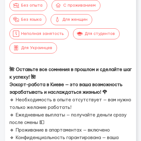
Без опыта
С проживанием
Без языка
Для женщин
Неполная занятость
Для студентов
Для Украинцев
🌺 Оставьте все сомнения в прошлом и сделайте шаг
к успеху! 🌺
Эскорт-работа в Киеве — это ваша возможность
зарабатывать и наслаждаться жизнью! 🌹
🔹 Необходимость в опыте отсутствует — вам нужно
только желание работать!
🔹 Ежедневные выплаты — получайте деньги сразу
после смены 💵
🔹 Проживание в апартаментах — включено
🔹 Конфиденциальность гарантирована — ваша