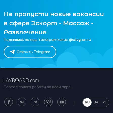
Не пропусти новые вакансии
в сфере Эскорт - Массаж -
Развлечение
Подпишись на наш телеграм-канал @slivgramru
Открыть Telegram
Портал поиска работы во всем мире.
RU
UA
PL