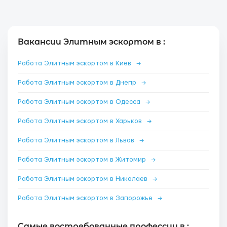
Вакансии Элитным эскортом в :
Работа Элитным эскортом в Киев
→
Работа Элитным эскортом в Днепр
→
Работа Элитным эскортом в Одесса
→
Работа Элитным эскортом в Харьков
→
Работа Элитным эскортом в Львов
→
Работа Элитным эскортом в Житомир
→
Работа Элитным эскортом в Николаев
→
Работа Элитным эскортом в Запорожье
→
Самые востребованные профессии в :