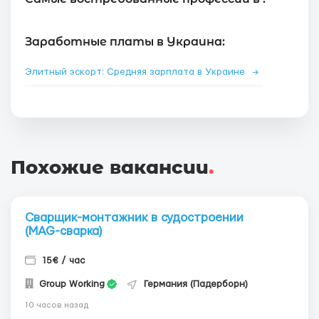
Заработные платы в Украина:
Элитный эскорт: Средняя зарплата в Украине
→
Похожие вакансии
.
Сварщик-монтажник в судостроении
(MAG-сварка)
15€ / час
Group Working
Германия (Падерборн)
10 часов назад