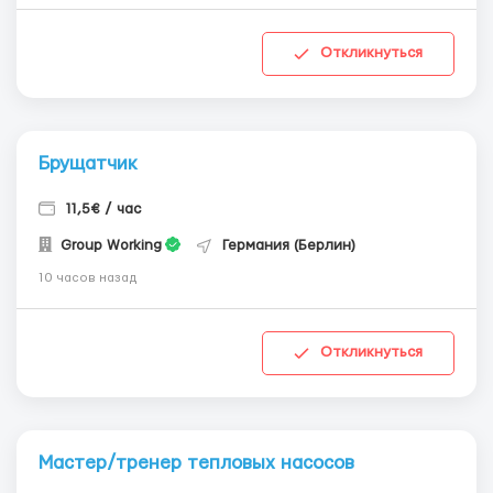
Откликнуться
Брущатчик
11,5€ / час
Group Working
Германия (Берлин)
10 часов назад
Откликнуться
Мастер/тренер тепловых насосов