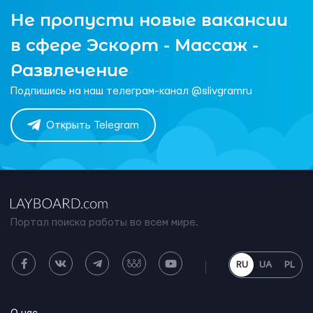
Не пропусти новые вакансии
в сфере Эскорт - Массаж -
Развлечение
Подпишись на наш телеграм-канал @slivgramru
Открыть Telegram
Портал поиска работы во всем мире.
RU
UA
PL