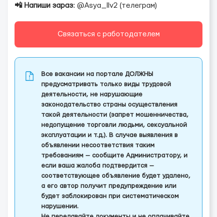
📲 Напиши зараз
: @Asya_llv2 (телеграм)
Связаться с работодателем
Все вакансии на портале ДОЛЖНЫ
предусматривать только виды трудовой
деятельности, не нарушающие
законодательство страны осуществления
такой деятельности (запрет мошенничества,
недопущение торговли людьми, сексуальной
эксплуатации и т.д.). В случае выявления в
объявлении несоответствия таким
требованиям — сообщите Администратору, и
если ваша жалоба подтвердится —
соответствующее объявление будет удалено,
а его автор получит предупреждение или
будет заблокирован при систематическом
нарушении.
Не передавайте документы и не оплачивайте