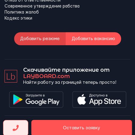
Отказ от ответственности
Современное утверждение рабства
Политика жалоб
Кодекс этики
Добавить резюме
Добавить вакансию
Скачивайте приложение от
LAYBOARD.com
Найти работу за границей теперь просто!
LAYBOARD, SL Copyright 2026 ©
Оставить заявку
Company number 5143690