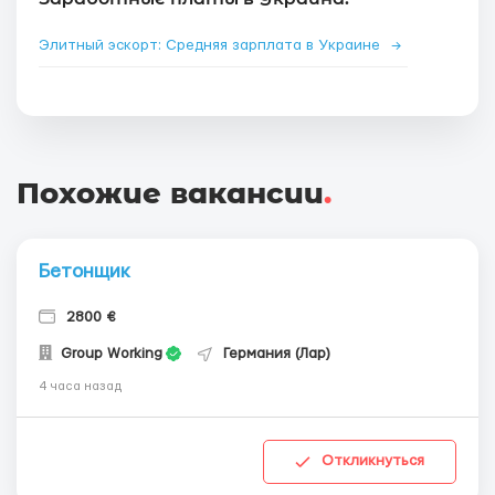
Элитный эскорт: Средняя зарплата в Украине
→
Похожие вакансии
.
Бетонщик
2800 €
Group Working
Германия (Лар)
4 часа назад
Откликнуться