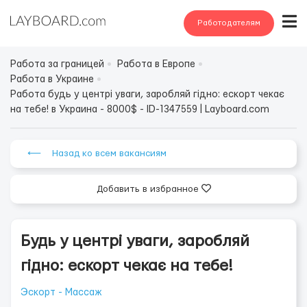
Работодателям
Работа за границей
Работа в Европе
Работа в Украине
Работа будь у центрі уваги, заробляй гідно: ескорт чекає
на тебе! в Украина - 8000$ - ID-1347559 | Layboard.com
⟵ Назад ко всем вакансиям
Добавить в избранное
Будь у центрі уваги, заробляй
гідно: ескорт чекає на тебе!
Эскорт - Массаж