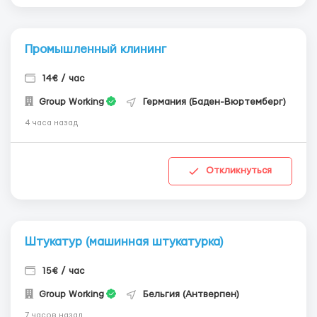
Промышленный клининг
14€ / час
Group Working
Германия (Баден-Вюртемберг)
4 часа назад
Откликнуться
Штукатур (машинная штукатурка)
15€ / час
Group Working
Бельгия (Антверпен)
7 часов назад