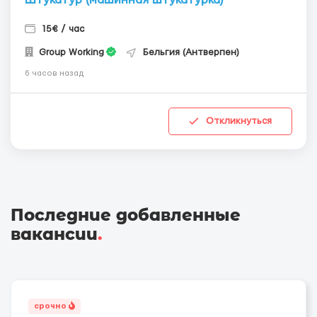
15€ / час
Group Working
Бельгия (Антверпен)
6 часов назад
Откликнуться
Последние добавленные
вакансии
.
срочно