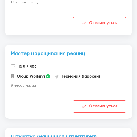
16 часов назад
Откликнуться
Мастер наращивания ресниц
15€ / час
Group Working
Германия (Гарбсен)
9 часов назад
Откликнуться
Штукатур (машинная штукатурка)