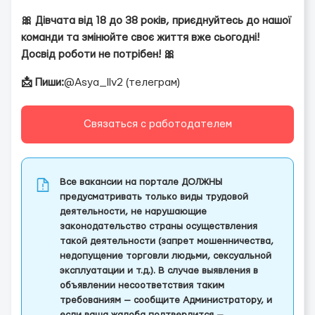
🎀 Дівчата від 18 до 38 років, приєднуйтесь до нашої
команди та змінюйте своє життя вже сьогодні!
Досвід роботи не потрібен! 🎀
📩 Пиши:
@Asya_llv2 (телеграм)
Связаться с работодателем
Все вакансии на портале ДОЛЖНЫ
предусматривать только виды трудовой
деятельности, не нарушающие
законодательство страны осуществления
такой деятельности (запрет мошенничества,
недопущение торговли людьми, сексуальной
эксплуатации и т.д.). В случае выявления в
объявлении несоответствия таким
требованиям — сообщите Администратору, и