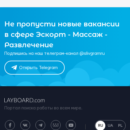
Не пропусти новые вакансии
в сфере Эскорт - Массаж -
Развлечение
Подпишись на наш телеграм-канал @slivgramru
Открыть Telegram
Портал поиска работы во всем мире.
RU
UA
PL