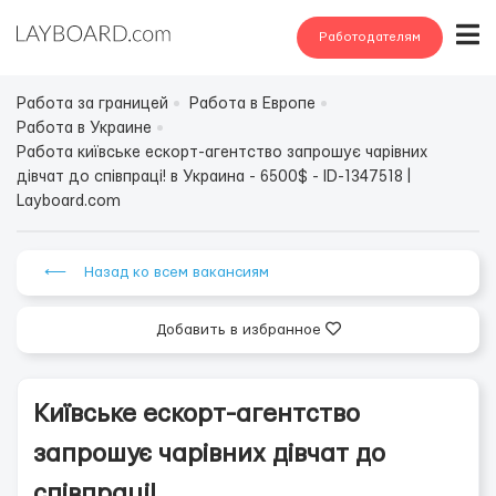
Работодателям
Работа за границей
Работа в Европе
Работа в Украине
Работа київське ескорт-агентство запрошує чарівних
дівчат до співпраці! в Украина - 6500$ - ID-1347518 |
Layboard.com
⟵ Назад ко всем вакансиям
Добавить в избранное
Київське ескорт-агентство
запрошує чарівних дівчат до
співпраці!