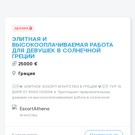
срочно
ЭЛИТНАЯ И
ВЫСОКООПЛАЧИВАЕМАЯ РАБОТА
ДЛЯ ДЕВУШЕК В СОЛНЕЧНОЙ
ГРЕЦИИ
25000 €
Греция
🇬🇷💎 ЭЛИТНОЕ ЭСКОРТ-АГЕНТСТВО В ГРЕЦИИ 💎🇬🇷 ТУР 15
ДНЕЙ ОТ 8000-10000€ 🔹 Приглашает привлекательных
девушек на высокооплачиваемую работу в солнечной
Греции! 🔹 Если ты любишь подарки, комфорт, внимание и
хорошие деньги 💶 — это предложение для тебя! 🔹
EscortAthena
Требования: ✔️ Возраст от ...
Агентство
5 часов назад