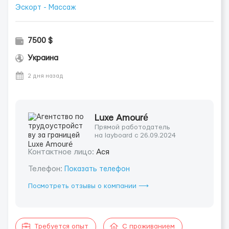
Эскорт - Массаж
7500 $
Украина
2 дня назад
Luxe Amouré
Прямой работодатель
на layboard с 26.09.2024
Контактное лицо:
Ася
Телефон:
Показать телефон
Посмотреть отзывы о компании ⟶
Требуется опыт
С проживанием