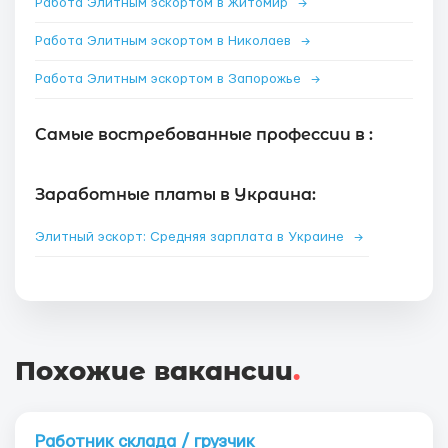
Работа Элитным эскортом в Житомир
→
Работа Элитным эскортом в Николаев
→
Работа Элитным эскортом в Запорожье
→
Самые востребованные профессии в :
Заработные платы в Украина:
Элитный эскорт: Средняя зарплата в Украине
→
Похожие вакансии
.
Работник склада / грузчик