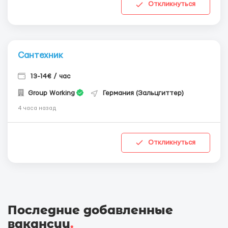
Откликнуться
Сантехник
13-14€ / час
Group Working
Германия (Зальцгиттер)
4 часа назад
Откликнуться
Последние добавленные
вакансии
.