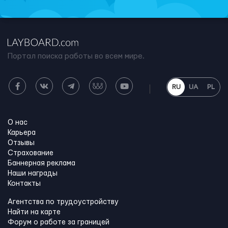
Портал поиска работы во всем мире.
RU
UA
PL
О нас
Карьера
Отзывы
Страхование
Баннерная реклама
Наши награды
Контакты
Агентства по трудоустройству
Найти на карте
Форум о работе за границей