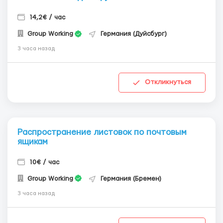
14,2€ / час
Group Working
Германия (Дуйсбург)
3 часа назад
Откликнуться
Распространение листовок по почтовым
ящикам
10€ / час
Group Working
Германия (Бремен)
3 часа назад