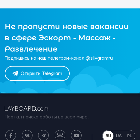
Не пропусти новые вакансии
в сфере Эскорт - Массаж -
Развлечение
Подпишись на наш телеграм-канал @slivgramru
Открыть Telegram
Портал поиска работы во всем мире.
RU
UA
PL