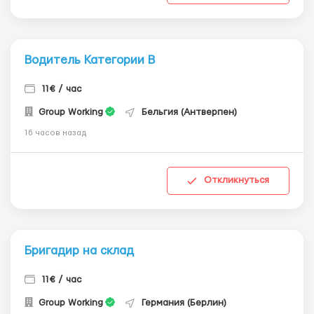
Водитель Категории В
11€ / час
Group Working
Бельгия (Антверпен)
16 часов назад
Откликнуться
Бригадир на склад
11€ / час
Group Working
Германия (Берлин)