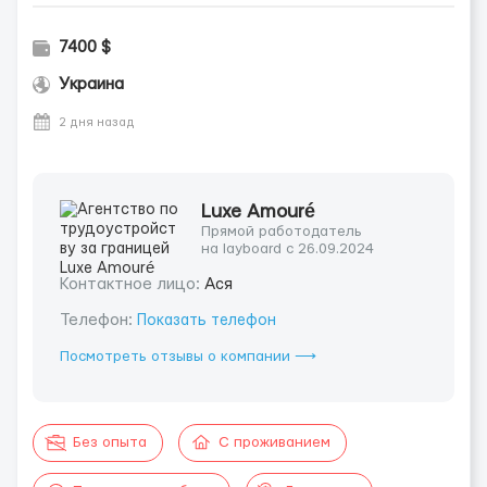
7400 $
Украина
2 дня назад
Luxe Amouré
Прямой работодатель
на layboard с 26.09.2024
Контактное лицо:
Ася
Телефон:
Показать телефон
Посмотреть отзывы о компании ⟶
Без опыта
С проживанием