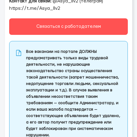
Контакт для связи:
@Asya_llv2 (телеграм)
https://t.me/Asya_llv2
Связаться с работодателем
Все вакансии на портале ДОЛЖНЫ
предусматривать только виды трудовой
деятельности, не нарушающие
законодательство страны осуществления
такой деятельности (запрет мошенничества,
недопущение торговли людьми, сексуальной
эксплуатации и т.д.). В случае выявления в
объявлении несоответствия таким
требованиям — сообщите Администратору, и
если ваша жалоба подтвердится —
соответствующее объявление будет удалено,
а его автор получит предупреждение или
будет заблокирован при систематическом
нарушении.