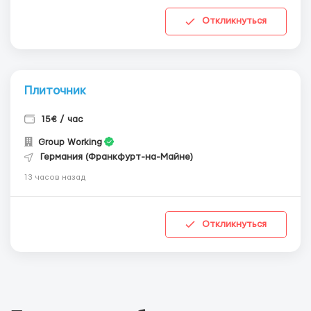
Откликнуться
Плиточник
15€ / час
Group Working
Германия (Франкфурт-на-Майне)
13 часов назад
Откликнуться