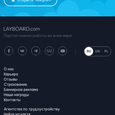
Открыть Telegram
Портал поиска работы во всем мире.
RU
UA
PL
О нас
Карьера
Отзывы
Страхование
Баннерная реклама
Наши награды
Контакты
Агентства по трудоустройству
Найти на карте