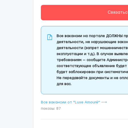
Связатьс
Все вакансии на портале ДОЛЖНЫ пр
деятельности, не нарушающие закон
деятельности (запрет мошенничеств
эксплуатации и т.д.). В случае выяв
требованиям — сообщите Администра
соответствующее объявление будет 
будет заблокирован при систематич
Не передавайте документы и не опла
для вас.
Все вакансии от "Luxe Amouré" ⟶
показы: 87