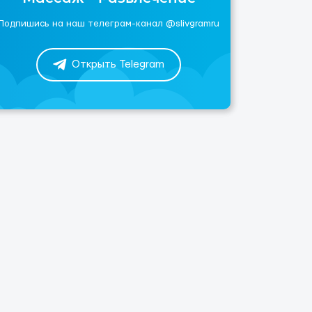
Подпишись на наш телеграм-канал @slivgramru
Открыть Telegram