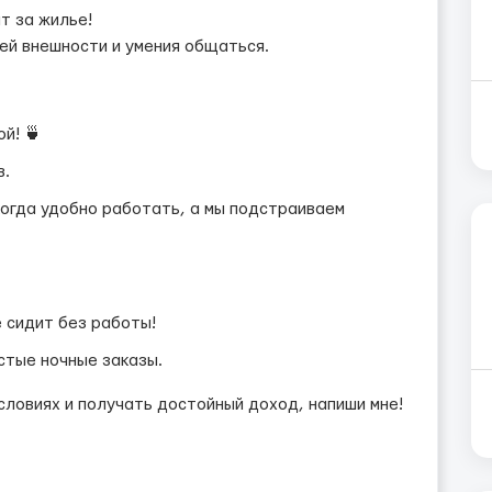
т за жилье!
оей внешности и умения общаться.
й! 🍵
в.
когда удобно работать, а мы подстраиваем
е сидит без работы!
стые ночные заказы.
словиях и получать достойный доход, напиши мне!