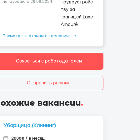
на layboard с 26.09.2024
Посмотреть отзывы о компании ⟶
Связаться с работодателем
Отправить резюме
охожие вакансии
.
Уборщица (Клининг)
2600€ / в месяц