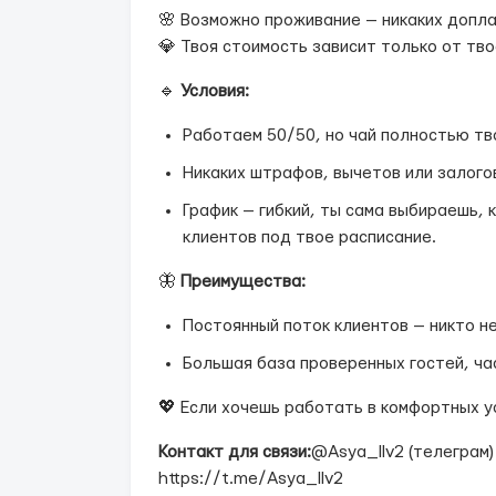
🌸 Возможно проживание — никаких допла
💎 Твоя стоимость зависит только от тв
🔹
Условия:
Работаем 50/50, но чай полностью тво
Никаких штрафов, вычетов или залого
График — гибкий, ты сама выбираешь, 
клиентов под твое расписание.
🦋
Преимущества:
Постоянный поток клиентов — никто н
Большая база проверенных гостей, ча
💖 Если хочешь работать в комфортных у
Контакт для связи:
@Asya_llv2 (телеграм)
https://t.me/Asya_llv2