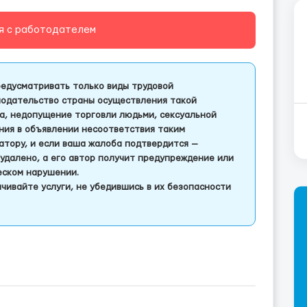
я с работодателем
едусматривать только виды трудовой
одательство страны осуществления такой
а, недопущение торговли людьми, сексуальной
ления в объявлении несоответствия таким
тору, и если ваша жалоба подтвердится —
удалено, а его автор получит предупреждение или
еском нарушении.
чивайте услуги, не убедившись в их безопасности