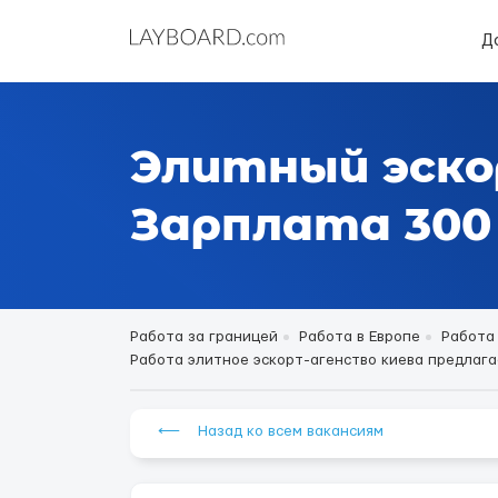
Д
Элитный эско
Зарплата 300 
Работа за границей
Работа в Европе
Работа
Работа элитное эскорт-агенство киева предлагает
⟵ Назад ко всем вакансиям