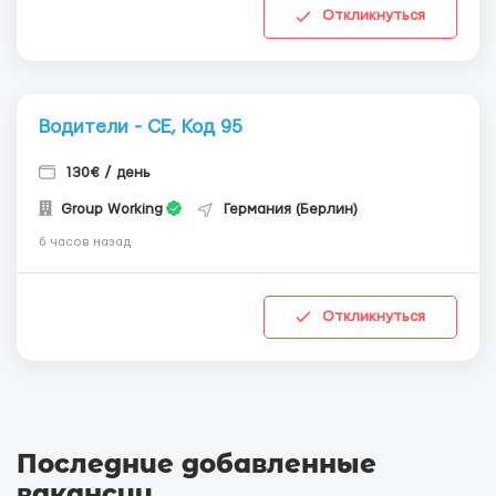
Откликнуться
Водители - СЕ, Код 95
130€ / день
Group Working
Германия (Берлин)
6 часов назад
Откликнуться
Последние добавленные
вакансии
.