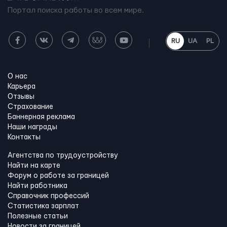
Портал поиска работы во всем мире.
RU
UA
PL
О нас
Карьера
Отзывы
Страхование
Баннерная реклама
Наши награды
Контакты
Агентства по трудоустройству
Найти на карте
Форум о работе за границей
Найти работника
Справочник профессий
Статистика зарплат
Полезные статьи
Новости за границей