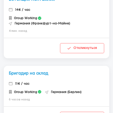
14€ / час
Group Working
Германия (Франкфурт-на-Майне)
4 мин. назад
Откликнуться
Бригадир на склад
11€ / час
Group Working
Германия (Берлин)
6 часов назад