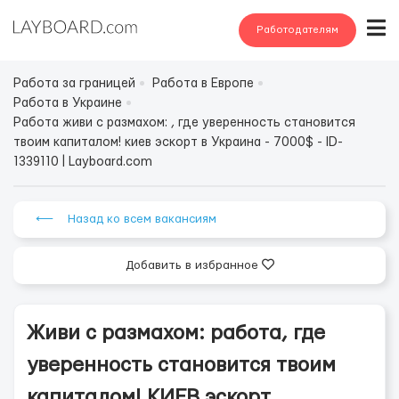
Работодателям
Работа за границей
Работа в Европе
Работа в Украине
Работа живи с размахом: , где уверенность становится
твоим капиталом! киев эскорт в Украина - 7000$ - ID-
1339110 | Layboard.com
⟵ Назад ко всем вакансиям
Добавить в избранное
Живи с размахом: работа, где
уверенность становится твоим
капиталом! КИЕВ эскорт