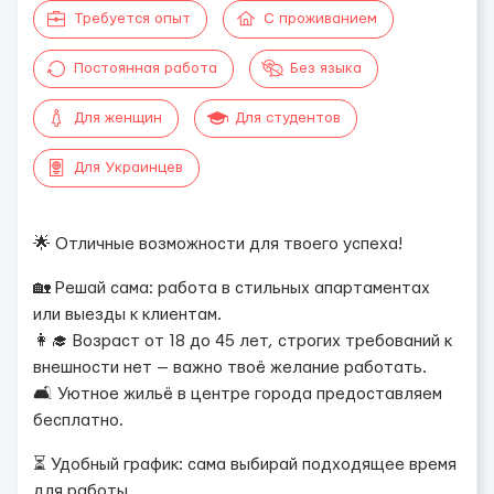
Требуется опыт
С проживанием
Постоянная работа
Без языка
Для женщин
Для студентов
Для Украинцев
🌟 Отличные возможности для твоего успеха!
🏡 Решай сама: работа в стильных апартаментах
или выезды к клиентам.
👩‍🎓 Возраст от 18 до 45 лет, строгих требований к
внешности нет — важно твоё желание работать.
🛋 Уютное жильё в центре города предоставляем
бесплатно.
⏳ Удобный график: сама выбирай подходящее время
для работы.