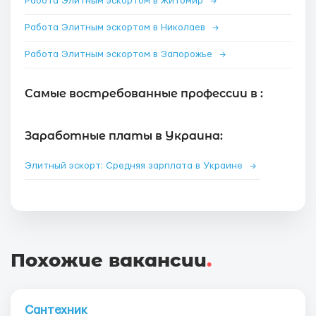
Работа Элитным эскортом в Житомир
→
Работа Элитным эскортом в Николаев
→
Работа Элитным эскортом в Запорожье
→
Самые востребованные профессии в :
Заработные платы в Украина:
Элитный эскорт: Средняя зарплата в Украине
→
Похожие вакансии
.
Сантехник