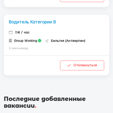
Водитель Категории В
11€ / час
Group Working
Бельгия (Антверпен)
2 часа назад
Откликнуться
Последние добавленные
вакансии
.