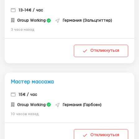
13-14€ / час
Group Working
Германия (Зальцгиттер)
3 часа назад
Откликнуться
Мастер массажа
15€ / час
Group Working
Германия (Гарбсен)
10 часов назад
Откликнуться