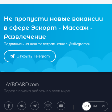
Не пропусти новые вакансии
в сфере Эскорт - Массаж -
Развлечение
Подпишись на наш телеграм-канал @slivgramru
Открыть Telegram
Портал поиска работы во всем мире.
RU
UA
PL