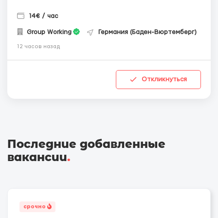
14€ / час
Group Working
Германия (Баден-Вюртемберг)
12 часов назад
Откликнуться
Последние добавленные
вакансии
.
срочно