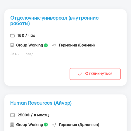
Отделочник-универсал (внутренние
работы)
15€ / час
Group Working
Германия (Бремен)
48 мин. назад
Откликнуться
Human Resources (Айчар)
2500€ / в месяц
Group Working
Германия (Эрланген)