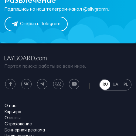
Развлечение
Подпишись на наш телеграм-канал @slivgramru
Открыть Telegram
Портал поиска работы во всем мире.
RU
UA
PL
О нас
Карьера
Отзывы
Страхование
Баннерная реклама