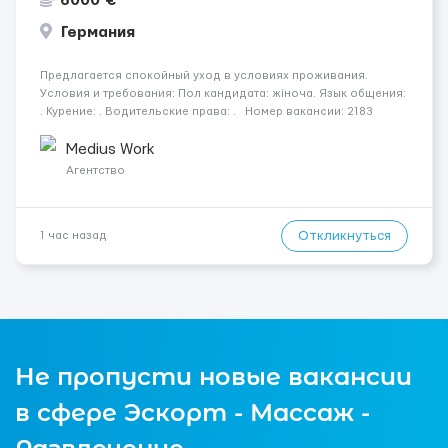
6000 €
Германия
Предлагается спокойный уход в условиях проживания.
Условия и требования: Пол кандидата: жіноча. Язык общения:
. Курение: . Водительские права: . Номер вакансии: 2183
КОНТАКТЫ ДЛЯ УТОЧНЕНИЯ УСЛОВИЙ Польша +48 459 567 591
Укр...
Medius Work
Агентство
Откликнуться
1 час назад
Не пропусти новые вакансии
в сфере Эскорт - Массаж -