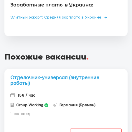
Заработные платы в Украина:
Элитный эскорт: Средняя зарплата в Украине
→
Похожие вакансии
.
Отделочник-универсал (внутренние
работы)
15€ / час
Group Working
Германия (Бремен)
1 час назад