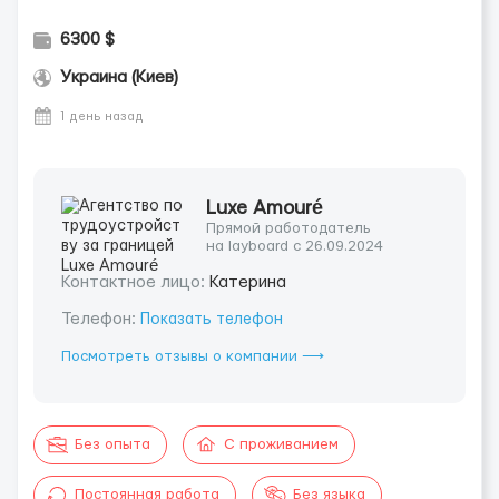
6300 $
Украина (Киев)
1 день назад
Luxe Amouré
Прямой работодатель
на layboard с 26.09.2024
Контактное лицо:
Катерина
Телефон:
Показать телефон
Посмотреть отзывы о компании ⟶
Без опыта
С проживанием
Постоянная работа
Без языка