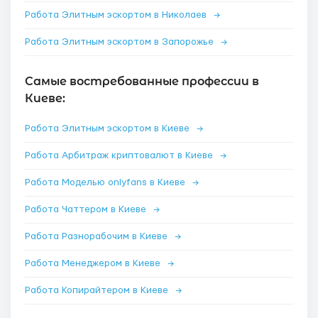
Работа Элитным эскортом в Николаев
→
Работа Элитным эскортом в Запорожье
→
Самые востребованные профессии в
Киеве:
Работа Элитным эскортом в Киеве
→
Работа Арбитраж криптовалют в Киеве
→
Работа Моделью onlyfans в Киеве
→
Работа Чаттером в Киеве
→
Работа Разнорабочим в Киеве
→
Работа Менеджером в Киеве
→
Работа Копирайтером в Киеве
→