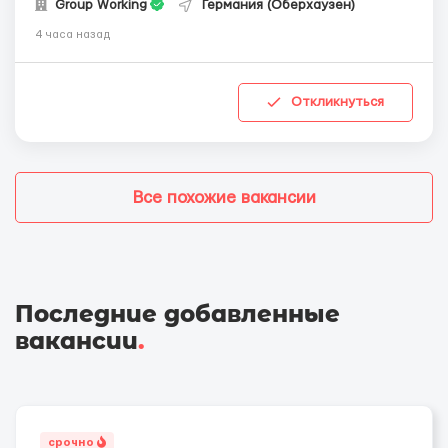
Group Working
Германия (Оберхаузен)
4 часа назад
Откликнуться
Все похожие вакансии
Последние добавленные
вакансии
.
срочно