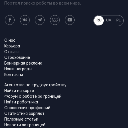
Портал поиска работы во всем мире.
RU
UA
PL
О нас
Карьера
Отзывы
Страхование
Баннерная реклама
Наши награды
Контакты
Агентства по трудоустройству
Найти на карте
Форум о работе за границей
Найти работника
Справочник профессий
Статистика зарплат
Полезные статьи
Новости за границей