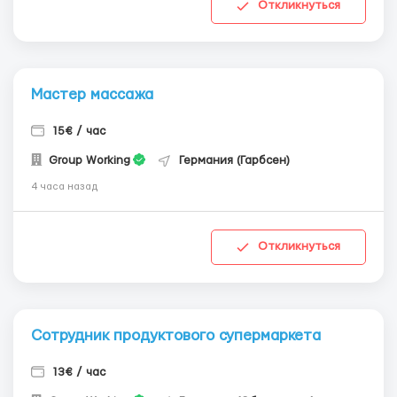
Откликнуться
Мастер массажа
15€ / час
Group Working
Германия (Гарбсен)
4 часа назад
Откликнуться
Сотрудник продуктового супермаркета
13€ / час