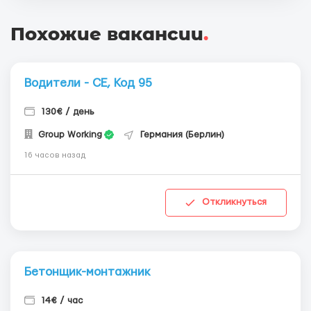
Похожие вакансии
.
Водители - СЕ, Код 95
130€ / день
Group Working
Германия (Берлин)
16 часов назад
Откликнуться
Бетонщик-монтажник
14€ / час