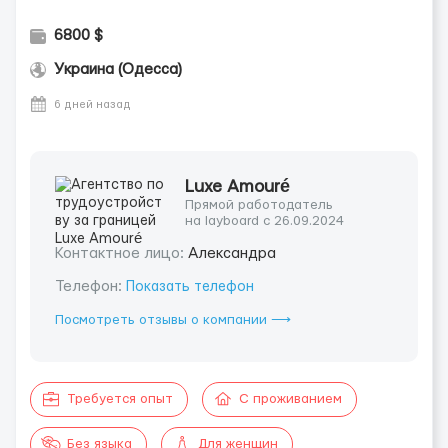
6800 $
Украина (Одесса)
6 дней назад
Luxe Amouré
Прямой работодатель
на layboard с 26.09.2024
Контактное лицо:
Александра
Телефон:
Показать телефон
Посмотреть отзывы о компании ⟶
Требуется опыт
С проживанием
Без языка
Для женщин