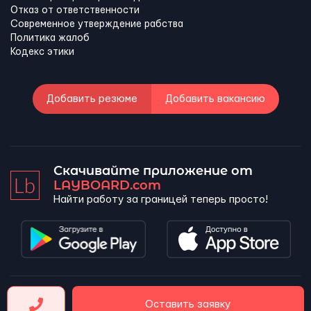
Отказ от ответственности
Современное утверждение рабства
Политика жалоб
Кодекс этики
Добавить резюме
Добавить вакансию
Скачивайте приложение от
LAYBOARD.com
Найти работу за границей теперь просто!
LAYBOARD, SL Copyright 2026 ©
Оставить заявку