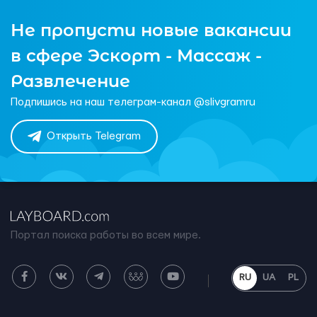
Не пропусти новые вакансии
в сфере Эскорт - Массаж -
Развлечение
Подпишись на наш телеграм-канал @slivgramru
Открыть Telegram
Портал поиска работы во всем мире.
RU
UA
PL