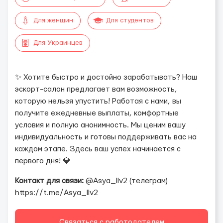
Для женщин
Для студентов
Для Украинцев
✨ Хотите быстро и достойно зарабатывать? Наш
эскорт-салон предлагает вам возможность,
которую нельзя упустить! Работая с нами, вы
получите ежедневные выплаты, комфортные
условия и полную анонимность. Мы ценим вашу
индивидуальность и готовы поддерживать вас на
каждом этапе. Здесь ваш успех начинается с
первого дня! 💎
Контакт для связи:
@Asya_llv2 (телеграм)
https://t.me/Asya_llv2
Связаться с работодателем