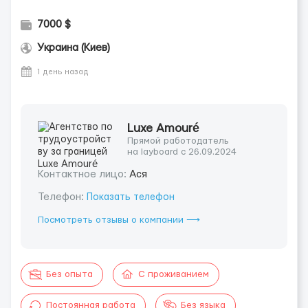
7000 $
Украина (Киев)
1 день назад
Luxe Amouré
Прямой работодатель
на layboard с 26.09.2024
Контактное лицо:
Ася
Телефон:
Показать телефон
Посмотреть отзывы о компании ⟶
Без опыта
С проживанием
Постоянная работа
Без языка