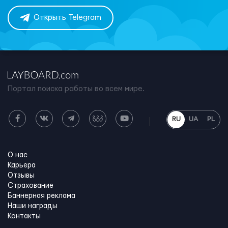
Открыть Telegram
Портал поиска работы во всем мире.
RU
UA
PL
О нас
Карьера
Отзывы
Страхование
Баннерная реклама
Наши награды
Контакты