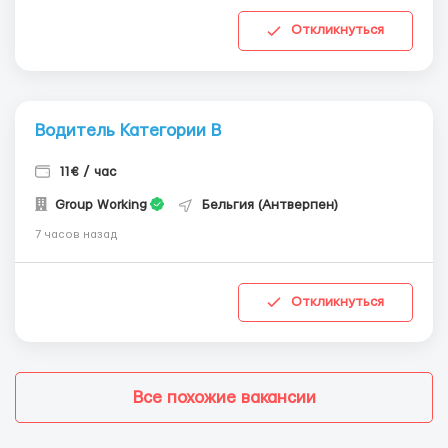
Откликнуться
Водитель Категории В
11€ / час
Group Working
Бельгия (Антверпен)
7 часов назад
Откликнуться
Все похожие вакансии