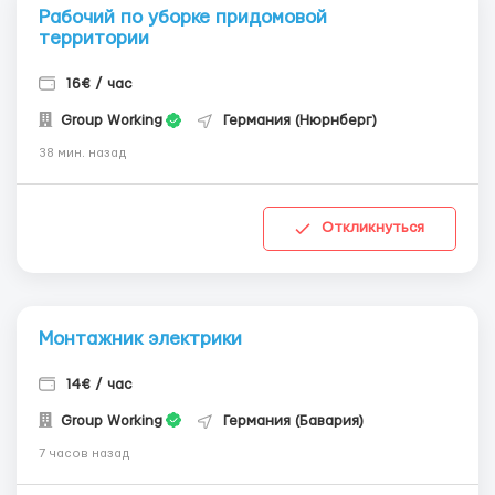
Рабочий по уборке придомовой
территории
16€ / час
Group Working
Германия (Нюрнберг)
38 мин. назад
Откликнуться
Монтажник электрики
14€ / час
Group Working
Германия (Бавария)
7 часов назад