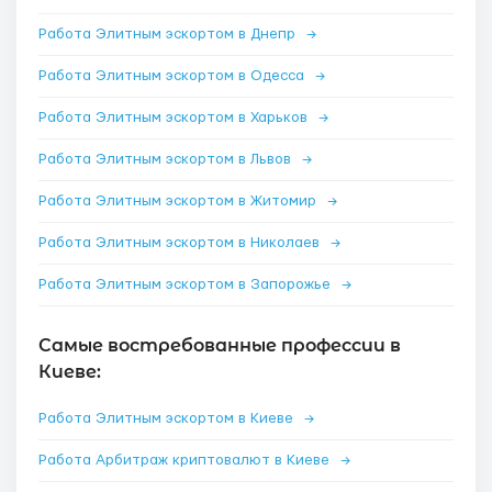
Работа Элитным эскортом в Днепр
→
Работа Элитным эскортом в Одесса
→
Работа Элитным эскортом в Харьков
→
Работа Элитным эскортом в Львов
→
Работа Элитным эскортом в Житомир
→
Работа Элитным эскортом в Николаев
→
Работа Элитным эскортом в Запорожье
→
Самые востребованные профессии в
Киеве:
Работа Элитным эскортом в Киеве
→
Работа Арбитраж криптовалют в Киеве
→