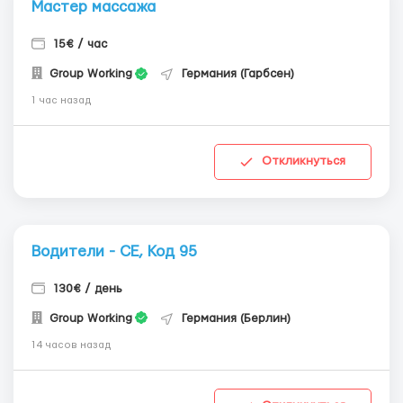
Мастер массажа
15€ / час
Group Working
Германия (Гарбсен)
1 час назад
Откликнуться
Водители - СЕ, Код 95
130€ / день
Group Working
Германия (Берлин)
14 часов назад