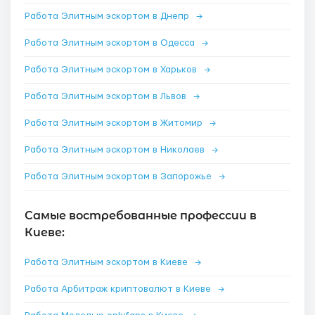
Работа Элитным эскортом в Днепр
→
Работа Элитным эскортом в Одесса
→
Работа Элитным эскортом в Харьков
→
Работа Элитным эскортом в Львов
→
Работа Элитным эскортом в Житомир
→
Работа Элитным эскортом в Николаев
→
Работа Элитным эскортом в Запорожье
→
Самые востребованные профессии в
Киеве:
Работа Элитным эскортом в Киеве
→
Работа Арбитраж криптовалют в Киеве
→