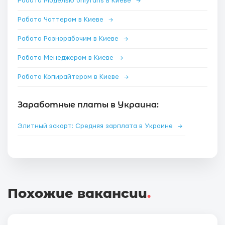
Работа Моделью onlyfans в Киеве
→
Работа Чаттером в Киеве
→
Работа Разнорабочим в Киеве
→
Работа Менеджером в Киеве
→
Работа Копирайтером в Киеве
→
Заработные платы в Украина:
Элитный эскорт: Средняя зарплата в Украине
→
Похожие вакансии
.