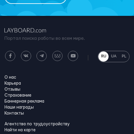
Портал поиска работы во всем мире.
RU
UA
PL
О нас
Карьера
Отзывы
Страхование
Баннерная реклама
Наши награды
Контакты
Агентства по трудоустройству
Найти на карте