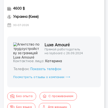
4600 $
Украина (Киев)
30-07-2026
Luxe Amouré
Прямой работодатель
на layboard с 26.09.2024
Контактное лицо:
Катерина
Телефон:
Показать телефон
Посмотреть отзывы о компании ⟶
Без опыта
С проживанием
Без языка
Для женщин