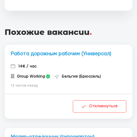
Похожие вакансии
.
Работа дорожным рабочим (Универсал)
14€ / час
Group Working
Бельгия (Брюссель)
12 часов назад
Откликнуться
Маляр-отделочник (гипсокартон)