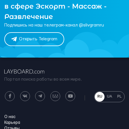
в сфере Эскорт - Массаж -
Развлечение
Подпишись на наш телеграм-канал @slivgramru
Открыть Telegram
Портал поиска работы во всем мире.
RU
UA
PL
О нас
Карьера
Отзывы