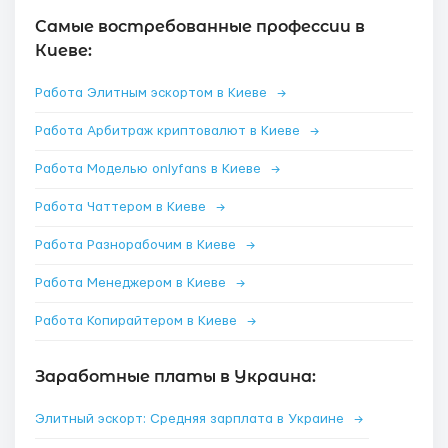
Самые востребованные профессии в
Киеве:
Работа Элитным эскортом в Киеве
→
Работа Арбитраж криптовалют в Киеве
→
Работа Моделью onlyfans в Киеве
→
Работа Чаттером в Киеве
→
Работа Разнорабочим в Киеве
→
Работа Менеджером в Киеве
→
Работа Копирайтером в Киеве
→
Заработные платы в Украина:
Элитный эскорт: Средняя зарплата в Украине
→