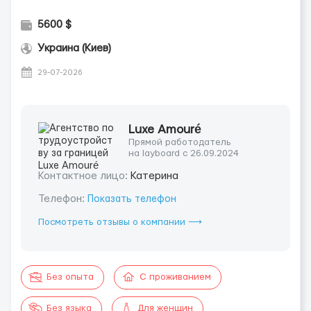
5600 $
Украина (Киев)
29-07-2026
Luxe Amouré
Прямой работодатель
на layboard с 26.09.2024
Контактное лицо:
Катерина
Телефон:
Показать телефон
Посмотреть отзывы о компании ⟶
Без опыта
С проживанием
Без языка
Для женщин