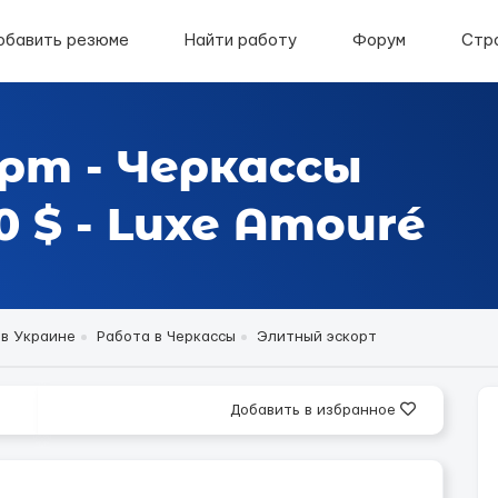
обавить резюме
Найти работу
Форум
Стр
рт - Черкассы
 $ - Luxe Amouré
 в Украине
Работа в Черкассы
Элитный эскорт
Добавить в избранное