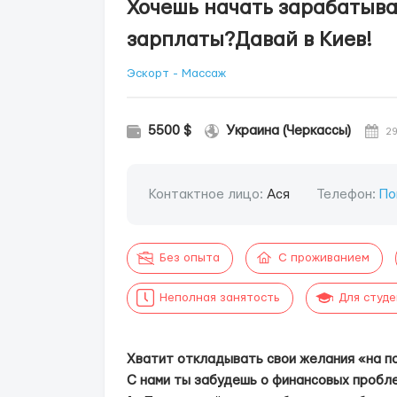
Хочешь начать зарабатыва
зарплаты?Давай в Киев!
Эскорт - Массаж
5500 $
Украина (Черкассы)
29
Контактное лицо:
Ася
Телефон:
По
Без опыта
С проживанием
Неполная занятость
Для студ
Хватит откладывать свои желания «на п
С нами ты забудешь о финансовых пробле