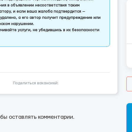
ления в объявлении несоответствия таким
тору, и если ваша жалоба подтвердится —
удалено, а его автор получит предупреждение или
еском нарушении.
чивайте услуги, не убедившись в их безопасности
Поделиться вакансией:
бы оставлять комментарии.