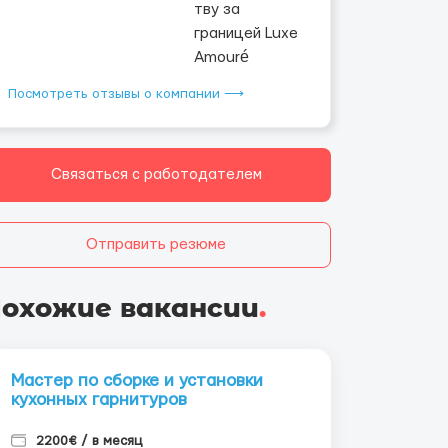
Посмотреть отзывы о компании ⟶
Связаться с работодателем
Отправить резюме
охожие вакансии
.
Мастер по сборке и установки
кухонных гарнитуров
2200€ / в месяц