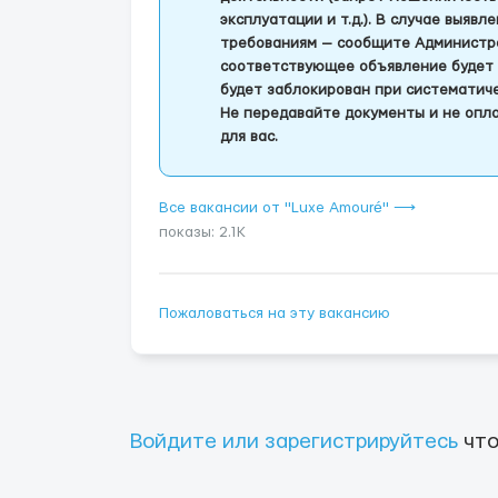
эксплуатации и т.д.). В случае выяв
требованиям — сообщите Администра
соответствующее объявление будет 
будет заблокирован при систематич
Не передавайте документы и не опла
для вас.
Все вакансии от "Luxe Amouré" ⟶
показы: 2.1K
Пожаловаться на эту вакансию
Войдите или зарегистрируйтесь
что