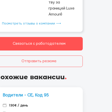
Посмотреть отзывы о компании ⟶
Связаться с работодателем
Отправить резюме
охожие вакансии
.
Водители - СЕ, Код 95
130€ / день