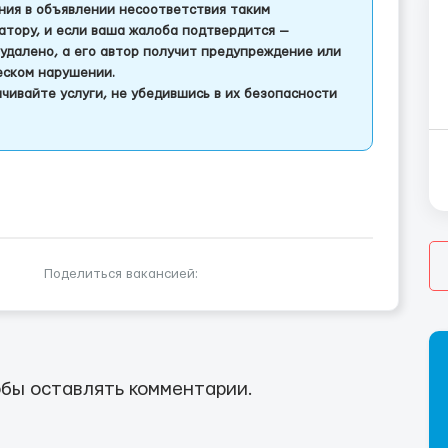
ления в объявлении несоответствия таким
тору, и если ваша жалоба подтвердится —
удалено, а его автор получит предупреждение или
еском нарушении.
чивайте услуги, не убедившись в их безопасности
Поделиться вакансией:
бы оставлять комментарии.