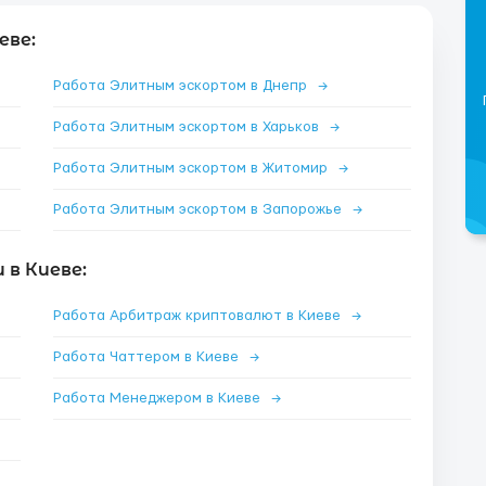
еве:
Работа Элитным эскортом в Днепр
→
Работа Элитным эскортом в Харьков
→
Работа Элитным эскортом в Житомир
→
Работа Элитным эскортом в Запорожье
→
в Киеве:
Работа Арбитраж криптовалют в Киеве
→
Работа Чаттером в Киеве
→
Работа Менеджером в Киеве
→