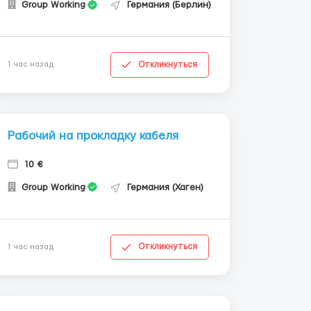
Group Working
Германия (Берлин)
Откликнуться
1 час назад
Рабочий на прокладку кабеля
10 €
Group Working
Германия (Хаген)
Откликнуться
1 час назад