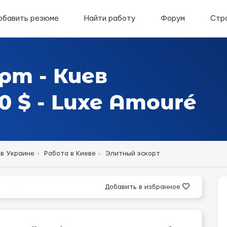
обавить резюме
Найти работу
Форум
Стр
рт - Киев
 $ - Luxe Amouré
 в Украине
Работа в Киеве
Элитный эскорт
Добавить в избранное