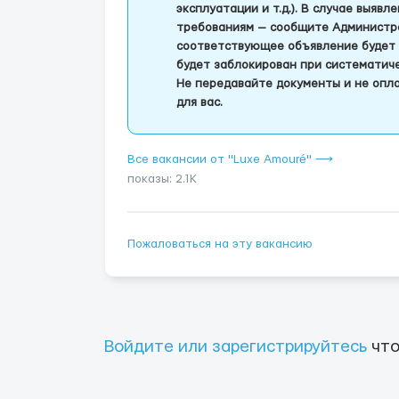
эксплуатации и т.д.). В случае выяв
требованиям — сообщите Администра
соответствующее объявление будет 
будет заблокирован при систематич
Не передавайте документы и не опла
для вас.
Все вакансии от "Luxe Amouré" ⟶
показы: 2.1K
Пожаловаться на эту вакансию
Войдите или зарегистрируйтесь
что