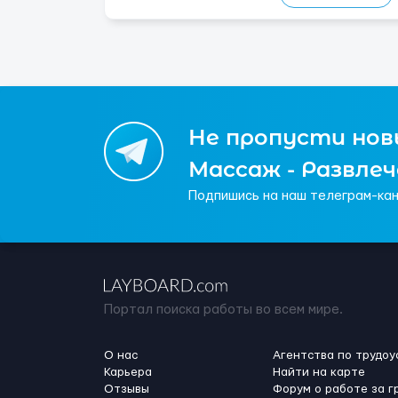
Погрузки и разгрузки ...
Не пропусти новы
Массаж - Развле
Подпишись на наш телеграм-кан
Портал поиска работы во всем мире.
О нас
Агентства по трудоу
Карьера
Найти на карте
Отзывы
Форум о работе за г