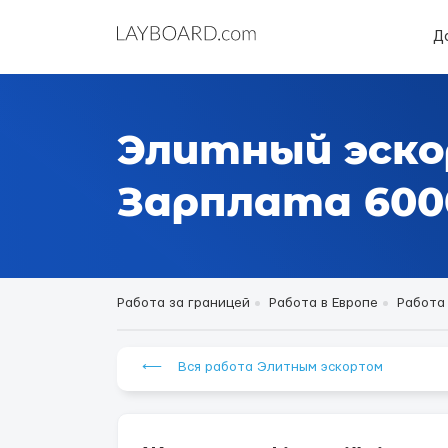
Д
Элитный эско
Зарплата 6000
Работа за границей
Работа в Европе
Работа
⟵ Вся работа Элитным эскортом