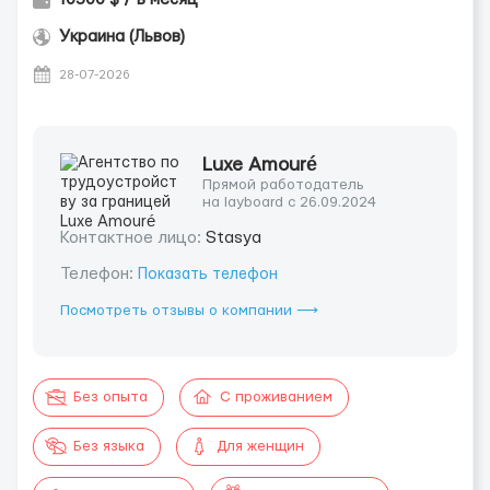
Украина (Львов)
28-07-2026
Luxe Amouré
Прямой работодатель
на layboard с 26.09.2024
Контактное лицо:
Stasya
Телефон:
Показать телефон
Посмотреть отзывы о компании ⟶
Без опыта
С проживанием
Без языка
Для женщин