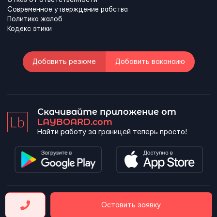
Современное утверждение рабства
Политика жалоб
Кодекс этики
Добавить резюме
Добавить вакансию
Скачивайте приложение от
LAYBOARD.com
Найти работу за границей теперь просто!
LAYBOARD, SL Copyright 2026 ©
Оставить заявку
Company number 5143690