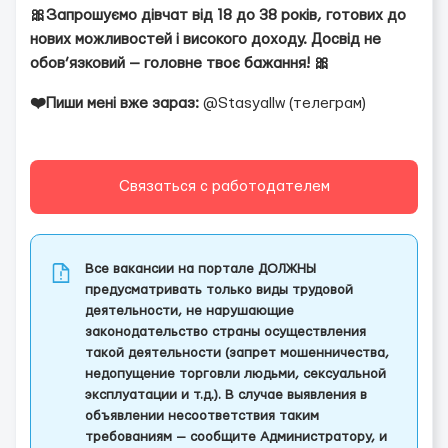
🎀Запрошуємо дівчат від 18 до 38 років, готових до
нових можливостей і високого доходу. Досвід не
обов’язковий — головне твоє бажання! 🎀
❤️Пиши мені вже зараз:
@Stasyallw (телеграм)
Связаться с работодателем
Все вакансии на портале ДОЛЖНЫ
предусматривать только виды трудовой
деятельности, не нарушающие
законодательство страны осуществления
такой деятельности (запрет мошенничества,
недопущение торговли людьми, сексуальной
эксплуатации и т.д.). В случае выявления в
объявлении несоответствия таким
требованиям — сообщите Администратору, и