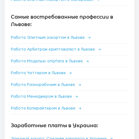
Самые востребованные профессии в
Львове:
Работа Элитным эскортом в Львове
→
Работа Арбитраж криптовалют в Львове
→
Работа Моделью onlyfans в Львове
→
Работа Чаттером в Львове
→
Работа Разнорабочим в Львове
→
Работа Менеджером в Львове
→
Работа Копирайтером в Львове
→
Заработные платы в Украина:
Элитный эскорт: Средняя зарплата в Украине
→