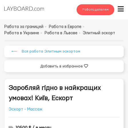
Работодателям
Работа за границей
Работа в Европе
Работа в Украине
Работа в Львове
Элитный эскорт
⟵ Вся работа Элитным эскортом
Добавить в избранное
Заробляй гідно в найкращих
умовах! Київ, Ескорт
Эскорт - Массаж
10500 $ / в месяц