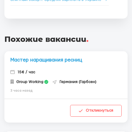
Похожие вакансии
.
Мастер наращивания ресниц
15€ / час
Group Working
Германия (Гарбсен)
3 часа назад
Откликнуться