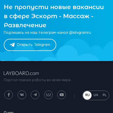
Не пропусти новые вакансии
в сфере Эскорт - Массаж -
Развлечение
Подпишись на наш телеграм-канал @slivgramru
Открыть Telegram
Портал поиска работы во всем мире.
RU
UA
PL
О нас