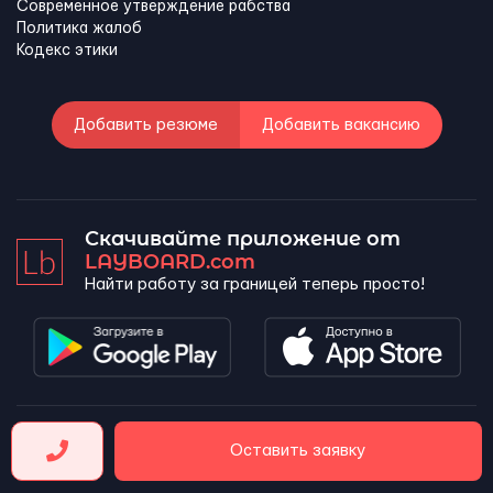
Современное утверждение рабства
Политика жалоб
Кодекс этики
Добавить резюме
Добавить вакансию
Скачивайте приложение от
LAYBOARD.com
Найти работу за границей теперь просто!
LAYBOARD, SL Copyright 2026 ©
Оставить заявку
Company number 5143690