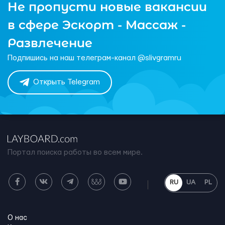
Не пропусти новые вакансии
в сфере Эскорт - Массаж -
Развлечение
Подпишись на наш телеграм-канал @slivgramru
Открыть Telegram
Портал поиска работы во всем мире.
RU
UA
PL
О нас