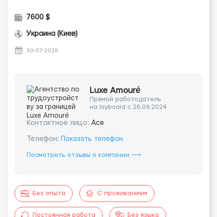
7600 $
Украина (Киев)
30-07-2026
Luxe Amouré
Прямой работодатель
на layboard с 26.09.2024
Контактное лицо:
Ася
Телефон:
Показать телефон
Посмотреть отзывы о компании ⟶
Без опыта
С проживанием
Постоянная работа
Без языка