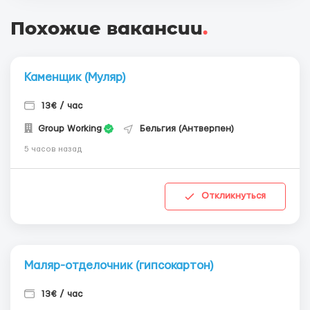
Похожие вакансии
.
Каменщик (Муляр)
13€ / час
Group Working
Бельгия (Антверпен)
5 часов назад
Откликнуться
Маляр-отделочник (гипсокартон)
13€ / час