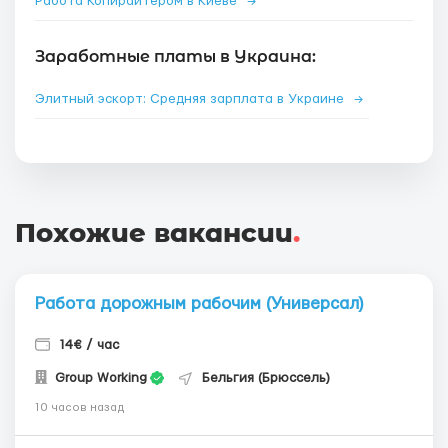
Работа Копирайтером в Киеве
→
Заработные платы в Украина:
Элитный эскорт: Средняя зарплата в Украине
→
Похожие вакансии
.
Работа дорожным рабочим (Универсал)
14€ / час
Group Working
Бельгия (Брюссель)
10 часов назад