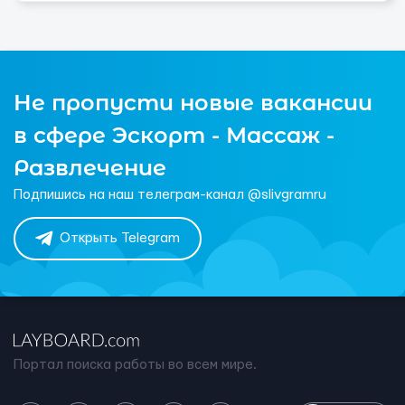
Не пропусти новые вакансии
в сфере Эскорт - Массаж -
Развлечение
Подпишись на наш телеграм-канал @slivgramru
Открыть Telegram
Портал поиска работы во всем мире.