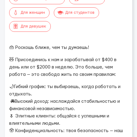
Для женщин
Для студентов
Для девушек
👜 Роскошь ближе, чем ты думаешь!
🧸 Присоединись к нам и зарабатывай от $400 в
день или от $2000 в неделю. Это больше, чем
работа — это свобода жить по своим правилам:
🌙Гибкий график: ты выбираешь, когда работать и
отдыхать.
🚘Высокий доход: наслаждайся стабильностью и
финансовой независимостью.
🌷 Элитные клиенты: общайся с успешными и
влиятельными людьми.
🪬 Конфиденциальность: твоя безопасность — наш