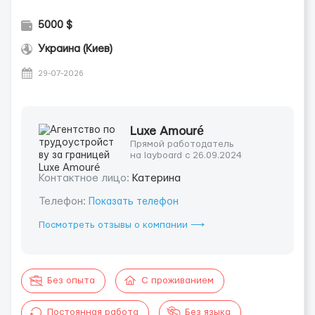
5000 $
Украина (Киев)
29-07-2026
Luxe Amouré
Прямой работодатель
на layboard с 26.09.2024
Контактное лицо:
Катерина
Телефон:
Показать телефон
Посмотреть отзывы о компании ⟶
Без опыта
С проживанием
Постоянная работа
Без языка