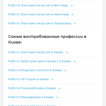
Работа Элитным эскортом в Житомир
→
Работа Элитным эскортом в Николаев
→
Работа Элитным эскортом в Запорожье
→
Самые востребованные профессии в
Киеве:
Работа Элитным эскортом в Киеве
→
Работа Арбитраж криптовалют в Киеве
→
Работа Моделью onlyfans в Киеве
→
Работа Чаттером в Киеве
→
Работа Разнорабочим в Киеве
→
Работа Менеджером в Киеве
→