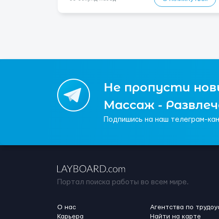
Не пропусти новы
Массаж - Развле
Подпишись на наш телеграм-кан
Портал поиска работы во всем мире.
О нас
Агентства по трудоу
Карьера
Найти на карте