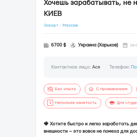
Хочешь зарабатывать, не 
КИЕВ
Эскорт - Массаж
6700 $
Украина (Харьков)
29-
Контактное лицо:
Ася
Телефон:
По
Без опыта
С проживанием
Неполная занятость
Для студ
🍓 Хотите быстро и легко заработать де
внешности — это вовсе не помеха для до