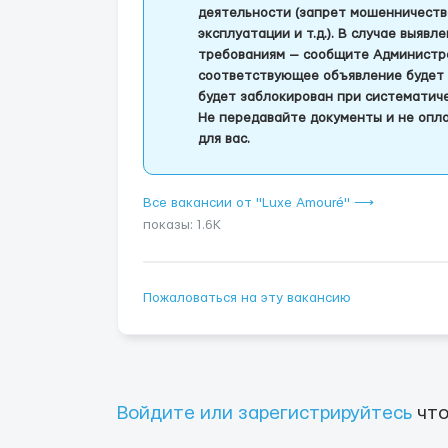
деятельности (запрет мошенничеств
эксплуатации и т.д.). В случае выяв
требованиям — сообщите Администра
соответствующее объявление будет 
будет заблокирован при систематич
Не передавайте документы и не опла
для вас.
Все вакансии от "Luxe Amouré" ⟶
показы: 1.6K
Пожаловаться на эту вакансию
Войдите или зарегистрируйтесь
что