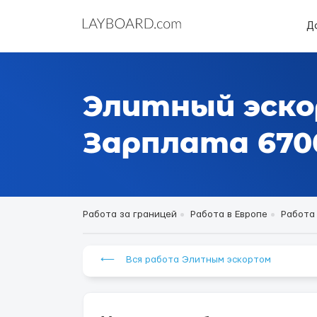
Д
Элитный эско
Зарплата 6700
Работа за границей
Работа в Европе
Работа
⟵ Вся работа Элитным эскортом