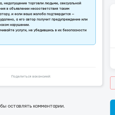
а, недопущение торговли людьми, сексуальной
ления в объявлении несоответствия таким
тору, и если ваша жалоба подтвердится —
удалено, а его автор получит предупреждение или
еском нарушении.
чивайте услуги, не убедившись в их безопасности
Поделиться вакансией:
бы оставлять комментарии.