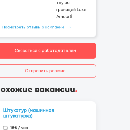
Посмотреть отзывы о компании ⟶
Связаться с работодателем
Отправить резюме
охожие вакансии
.
Штукатур (машинная
штукатурка)
15€ / час