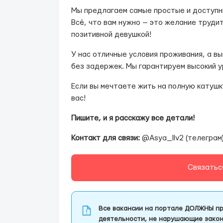
Мы предлагаем самые простые и доступн
Всё, что вам нужно — это желание труди
позитивной девушкой!
У нас отличные условия проживания, а в
без задержек. Мы гарантируем высокий у
Если вы мечтаете жить на полную катуш
вас!
Пишите, и я расскажу все детали!
Контакт для связи:
@Asya_llv2 (телеграм
Связатьс
Все вакансии на портале ДОЛЖНЫ пр
деятельности, не нарушающие закон