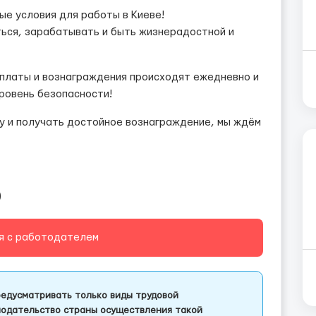
ые условия для работы в Киеве!
ться, зарабатывать и быть жизнерадостной и
ыплаты и вознаграждения происходят ежедневно и
ровень безопасности!
ку и получать достойное вознаграждение, мы ждём
)
я с работодателем
едусматривать только виды трудовой
одательство страны осуществления такой